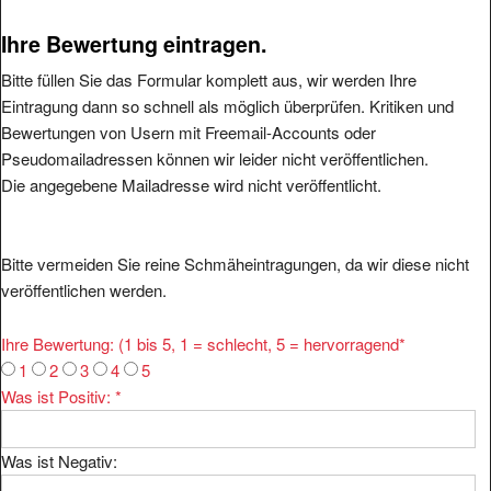
Ihre Bewertung eintragen.
Bitte füllen Sie das Formular komplett aus, wir werden Ihre
Eintragung dann so schnell als möglich überprüfen. Kritiken und
Bewertungen von Usern mit Freemail-Accounts oder
Pseudomailadressen können wir leider nicht veröffentlichen.
Die angegebene Mailadresse wird nicht veröffentlicht.
Bitte vermeiden Sie reine Schmäheintragungen, da wir diese nicht
veröffentlichen werden.
Ihre Bewertung: (1 bis 5, 1 = schlecht, 5 = hervorragend
*
1
2
3
4
5
Was ist Positiv:
*
Was ist Negativ: