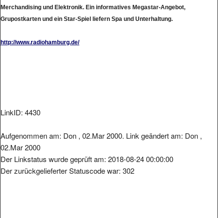
Merchandising und Elektronik. Ein informatives Megastar-Angebot,
Grupostkarten und ein Star-Spiel liefern Spa und Unterhaltung.
http://www.radiohamburg.de/
LinkID: 4430
Aufgenommen am: Don , 02.Mar 2000. Link geändert am: Don ,
02.Mar 2000
Der Linkstatus wurde geprüft am: 2018-08-24 00:00:00
Der zurückgelieferter Statuscode war: 302