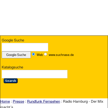
Google Suche
Web
www.suchnase.de
Katalogsuche
Home
:
Presse
:
Rundfunk Fernsehen
: Radio Hamburg - Der Mix
macht´s