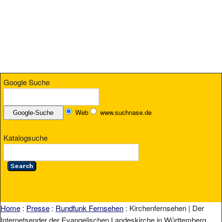
Google Suche
Web
www.suchnase.de
Katalogsuche
Home
:
Presse
:
Rundfunk Fernsehen
: Kirchenfernsehen | Der
Internetsender der Evangelischen Landeskirche in Württemberg