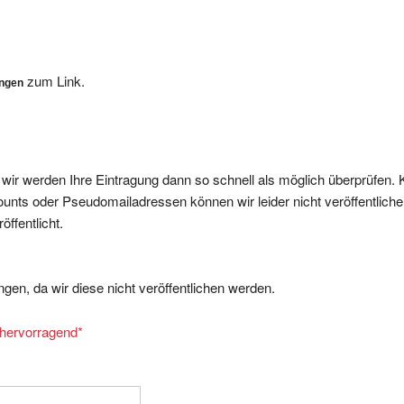
zum Link.
ungen
, wir werden Ihre Eintragung dann so schnell als möglich überprüfen. 
nts oder Pseudomailadressen können wir leider nicht veröffentliche
ffentlicht.
gen, da wir diese nicht veröffentlichen werden.
= hervorragend
*