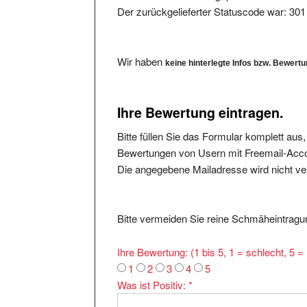
Wir haben
keine hinterlegte Infos bzw. Bewert
Ihre Bewertung eintragen.
Bitte füllen Sie das Formular komplett aus
Bewertungen von Usern mit Freemail-Accou
Die angegebene Mailadresse wird nicht verö
Bitte vermeiden Sie reine Schmäheintragun
Ihre Bewertung: (1 bis 5, 1 = schlecht, 5 
1
2
3
4
5
Was ist Positiv:
*