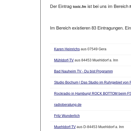
Der Eintrag
ist bei uns im Bereich
toxic.fm
Im Bereich existieren 83 Eintragungen. Ein
Karen Heinrichs
aus 07549 Gera
Mühldorf-TV
aus 84453 Muehldorf a. Inn
Bad Nauheim TV - Du bist Programm
Studio Bochum | Das Studio im Ruhrgebiet von R
Rockradio in Hamburg! ROCK BOTTOM beim F
radioberatung.de
Fritz Wunderlich
Muehldorf-TV
aus D-84453 Muehldorf a. Inn