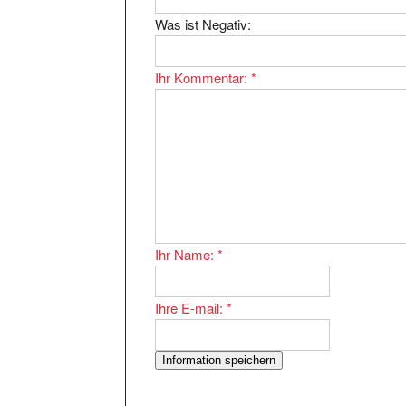
Was ist Negativ:
Ihr Kommentar:
*
Ihr Name:
*
Ihre E-mail:
*