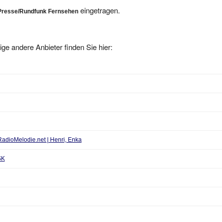
eingetragen.
Presse/Rundfunk Fernsehen
ige andere Anbieter finden Sie hier:
adioMelodie.net | Henri, Enka
SK