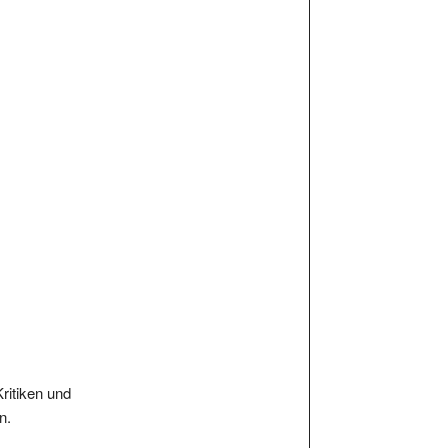
Kritiken und
n.