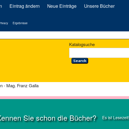
n
Eintrag ändern
Neue Einträge
Unsere Bücher
rivacy
Ergebnisse
Katalogsuche
n - Mag. Franz Galla
Kennen Sie schon die Bücher?
Es ist Lesezeit