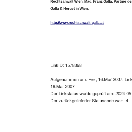
Galla & Herget in Wien.
http://www.rechtsanwalt-galla.at
LinkID: 1578398
Aufgenommen am: Fre , 16.Mar 2007. Link
16.Mar 2007
Der Linkstatus wurde geprüft am: 2024-05
Der zurückgelieferter Statuscode war: -4
Metainformationen der Seite: