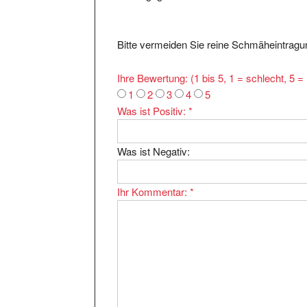
Bitte vermeiden Sie reine Schmäheintragun
Ihre Bewertung: (1 bis 5, 1 = schlecht, 5 
1
2
3
4
5
Was ist Positiv:
*
Was ist Negativ:
Ihr Kommentar:
*