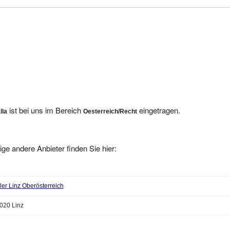
ist bei uns im Bereich
eingetragen.
lla
Oesterreich/Recht
ige andere Anbieter finden Sie hier:
ler Linz Oberösterreich
020 Linz