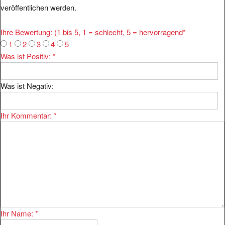
veröffentlichen werden.
Ihre Bewertung: (1 bis 5, 1 = schlecht, 5 = hervorragend
*
1
2
3
4
5
Was ist Positiv:
*
Was ist Negativ:
Ihr Kommentar:
*
Ihr Name:
*