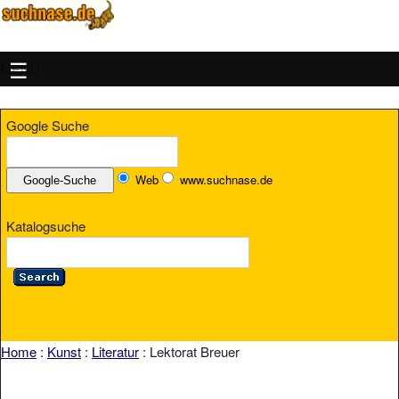
MENU
Google Suche
Web
www.suchnase.de
Katalogsuche
Home
:
Kunst
:
Literatur
: Lektorat Breuer