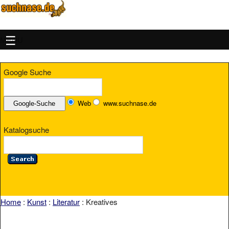
MENU
Google Suche
Web
www.suchnase.de
Katalogsuche
Home
:
Kunst
:
Literatur
: Kreatives