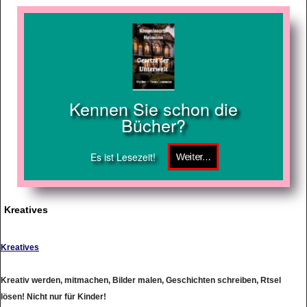
Kennen Sie schon die
Bücher?
Es ist Lesezeit!
Kreatives
Kreatives
Kreativ werden, mitmachen, Bilder malen, Geschichten schreiben, Rtsel
lösen! Nicht nur für Kinder!