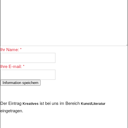
Ihr Name:
*
Ihre E-mail:
*
Der Eintrag
ist bei uns im Bereich
Kreatives
Kunst/Literatur
eingetragen.
Im Bereich existieren 770 Eintragungen. Einige andere Anbieter