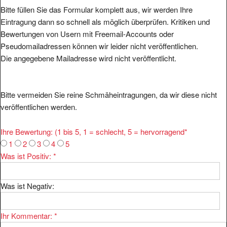
Bitte füllen Sie das Formular komplett aus, wir werden Ihre
Eintragung dann so schnell als möglich überprüfen. Kritiken und
Bewertungen von Usern mit Freemail-Accounts oder
Pseudomailadressen können wir leider nicht veröffentlichen.
Die angegebene Mailadresse wird nicht veröffentlicht.
Bitte vermeiden Sie reine Schmäheintragungen, da wir diese nicht
veröffentlichen werden.
Ihre Bewertung: (1 bis 5, 1 = schlecht, 5 = hervorragend
*
1
2
3
4
5
Was ist Positiv:
*
Was ist Negativ:
Ihr Kommentar:
*