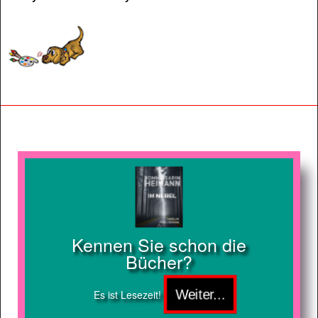
Kennen Sie schon die
Bücher?
Es ist Lesezeit!