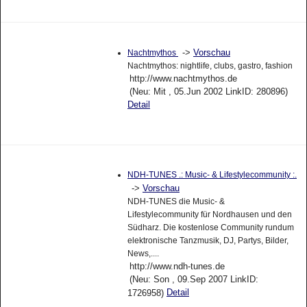
->
Vorschau
Nachtmythos
Nachtmythos: nightlife, clubs, gastro, fashion
http://www.nachtmythos.de
(Neu: Mit , 05.Jun 2002 LinkID: 280896)
Detail
NDH-TUNES .: Music- & Lifestylecommunity :.
->
Vorschau
NDH-TUNES die Music- &
Lifestylecommunity für Nordhausen und den
Südharz. Die kostenlose Community rundum
elektronische Tanzmusik, DJ, Partys, Bilder,
News,....
http://www.ndh-tunes.de
(Neu: Son , 09.Sep 2007 LinkID:
Detail
1726958)