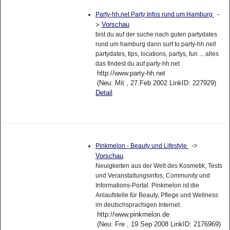
-
Party-hh.net Party Infos rund um Hamburg
Vorschau
>
bist du auf der suche nach guten partydates
rund um hamburg dann surf to party-hh.net!
partydates, tips, locations, partys, fun ... alles
das findest du auf party-hh.net
http://www.party-hh.net
(Neu: Mit , 27.Feb 2002 LinkID: 227929)
Detail
->
Pinkmelon - Beauty und Lifestyle
Vorschau
Neuigkeiten aus der Welt des Kosmetik, Tests
und Veranstaltungsinfos, Community und
Informations-Portal. Pinkmelon ist die
Anlaufstelle für Beauty, Pflege und Wellness
im deutschsprachigen Internet.
http://www.pinkmelon.de
(Neu: Fre , 19.Sep 2008 LinkID: 2176969)