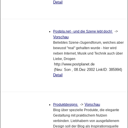
Detail
->
Postpla.net - und die Szene lebt doch!
Vorschau
Beliebtes Szene-/Jugendforum, welches aber
bewusst "real" gehalten wurde - hier wird
neben Internet, Musik und Technik auch über
Liebe, Drogen
http://www.postplanet.de
(Neu: Son , 08.Dez 2002 LinkID: 385994)
Detail
->
Vorschau
Produktdesigns
Blog über spezielle Produkte, die elegante
Gestaltung mit praktischem Nutzen
verbinden. Liebhabern von ausgefallenem
Design soll der Blog als Inspirationsquelle