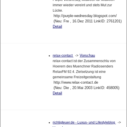
immer wieder vereint und stets Mut zur
Lücke.
http://purple-wednesday.blogspot.com/
(Neu: Fre , 16.Dez 2011 LinkID: 2761201)
Detail
->
Vorschau
relax-contact
relax-contact ist der Zusammenschlu von
Hoerern des Muenchner Radiosenders
RelaxFM 92.4. Zielsetzung ist eine
gemeinsame Freizeitgestaltung
http://www.relax-contact.de
(Neu: Die , 20.Mai 2003 LinkID: 458005)
Detail
->
richtigteuer.de - Luxus- und Lifestyleblog