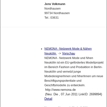
Jens Volkmann
Nordhausen
99734 Nordhausen
Tel.: 03631
NEMONA - Netzwerk Mode & Nähen
->
Vorschau
Neukölln
NEMONA - Netzwerk Mode und Nhen
Neukölln ist ein EU-gefördertes Modellprojekt
im Bereich Fashion und Produktion in Berlin-
Neukölln und vernetzt junge
ModedesignerInnen und NherInnen um neue
Beschftigungspotentiale und
Geschftsmodelle zu entwickeln.
http://www.nemona.de
(Neu: Die , 07.Jun 2011 LinkID: 2699894)
Detail