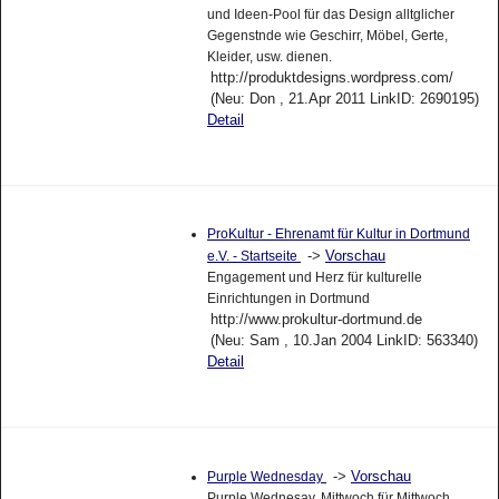
und Ideen-Pool für das Design alltglicher
Gegenstnde wie Geschirr, Möbel, Gerte,
Kleider, usw. dienen.
http://produktdesigns.wordpress.com/
(Neu: Don , 21.Apr 2011 LinkID: 2690195)
Detail
ProKultur - Ehrenamt für Kultur in Dortmund
->
Vorschau
e.V. - Startseite
Engagement und Herz für kulturelle
Einrichtungen in Dortmund
http://www.prokultur-dortmund.de
(Neu: Sam , 10.Jan 2004 LinkID: 563340)
Detail
->
Vorschau
Purple Wednesday
Purple Wednesay, Mittwoch für Mittwoch