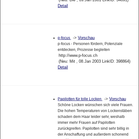
Detail
->
Vorschau
p-focus
p-focus - Personen fördern, Potenziale
entdecken, Prozesse begleiten
http://www.p-focus.ch
(Neu: Mit , 08.Jan 2003 LinkID: 398864)
Detail
->
Vorschau
Papilotten für tolle Locken
Schöne Locken wünschen sich viele Frauen.
Die hohen Temperaturen von Lockenstäben
schaden dem Haar leider sehr, weshalb
immer mehr Frauen auf Papilotten
zurückgreifen. Papilotten sind sehr billig in
der Anschaffung und außerdem schonend