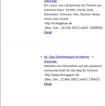
Vorschau
Ein Luxus- und Lifestyleblog mit Themen wie
exklusive Autos, Yachten, Handy, Gold,
Diamanten, Schmuck, Villa, Taschen, Mode,
Uhren oder Urlaub
http://richtigteuer.de
(Neu: Son , 24.Feb 2013 LinkID: 2839555)
Detail
->
rik - Das Szenemagazin im Internet
Vorschau
Aktuelles und Informatives aus der gay/queer
community bietet rik, das Mag für Schwule
http://www.rikmagazin.de
(Neu: Die , 12.Mar 2002 LinkID: 235437)
Detail