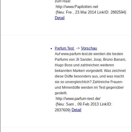
zum Haar.
http://www.Papilotten.net
(Neu: Fre , 23.Mai 2014 LinkID: 2882594)
Detail
->
Vorschau
Parfum Test
Auf www.parfum-test.de werden die besten
Parfums von Jil Sander, Joop, Bruno Banani,
Hugo Boss und zahlreichen weiteren
bekannten Marken vorgestellt. Was zeichnet
diese Düfte besonders aus, und was macht
sie so unvergleichlich? Zahlreiche Frauen-
und Mnnerdüfte werden im Test gegenüber
gestellt.
http://www.parfum-test.de/
(Neu: Sam , 09.Feb 2013 LinkID:
Detail
2837609)