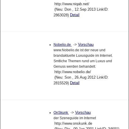
http://www.niqab.net/
(Neu: Don , 12.Sep 2013 LinkID:
Detail
2863028)
->
Vorschau
Nobelio.de
www.Nobelio.de ist der neue und
brandaktuelle Luxusguide im Internet.
Smtliche Themen rund um Luxus und
Genuss werden behandelt.
http://www.nobelio.de/
(Neu: Son , 26.Aug 2012 LinkID:
Detail
2815529)
->
Vorschau
OnSkunk
der Szeneguide im Internet
http://www.onskunk.de
(Neu: Die , 09.Jan 2001 LinkID: 34691)