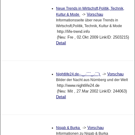
Neue Trends in Wirtschsft,Politik, Technik,
->
Vorschau
Kultur & Mode
Informationsseite über neue Trends in
Wirtschsft,Politik, Technik, Kultur & Mode
http://life-trend.info
(Neu: Fre , 02.Okt 2009 LinkID: 2503215)
Detail
->
Vorschau
Nightlife24.de-·._.·´¯`_.·´¯)
Bilder der Nacht aus Nürnberg und der Welt
http://www.nightlife24.de
(Neu: Mit , 27.Mar 2002 LinkID: 244063)
Detail
->
Vorschau
Niqab & Burka
Informationen zu Niqab & Burka