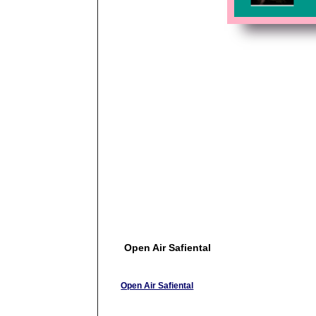
Open Air Safiental
Open Air Safiental
Das beste, gemütilchste, persönlichste Open Air