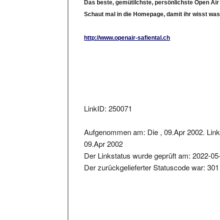
Schaut mal in die Homepage, damit ihr wisst was
http://www.openair-safiental.ch
LinkID: 250071
Aufgenommen am: Die , 09.Apr 2002. Link 
09.Apr 2002
Der Linkstatus wurde geprüft am: 2022-05
Der zurückgelieferter Statuscode war: 301
Metainformationen der Seite: