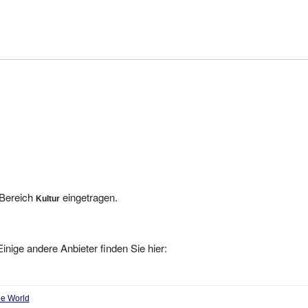
 Bereich
eingetragen.
Kultur
inige andere Anbieter finden Sie hier:
he World