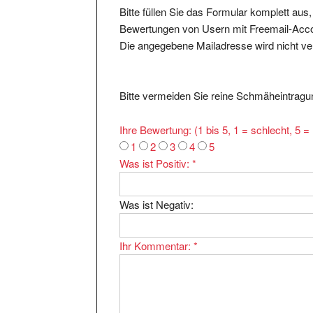
Bewertungen von Usern mit Freemail-Accou
Die angegebene Mailadresse wird nicht verö
Bitte vermeiden Sie reine Schmäheintragun
Ihre Bewertung: (1 bis 5, 1 = schlecht, 5 
1
2
3
4
5
Was ist Positiv:
*
Was ist Negativ:
Ihr Kommentar:
*