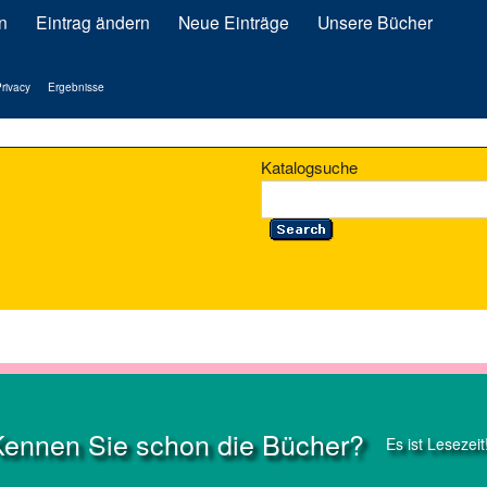
n
Eintrag ändern
Neue Einträge
Unsere Bücher
rivacy
Ergebnisse
Katalogsuche
Kennen Sie schon die Bücher?
Es ist Lesezeit