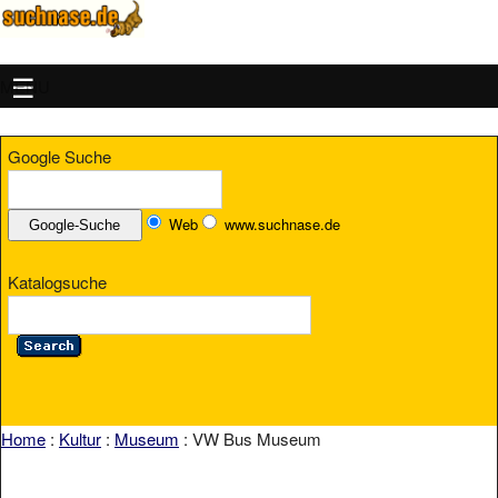
MENU
Google Suche
Web
www.suchnase.de
Katalogsuche
Home
:
Kultur
:
Museum
: VW Bus Museum