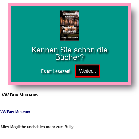
Kennen Sie schon die
Bücher?
Es ist Lesezeit!
VW Bus Museum
VW Bus Museum
Alles Mögliche und vieles mehr zum Bully
http://www.vw-bus-museum.de