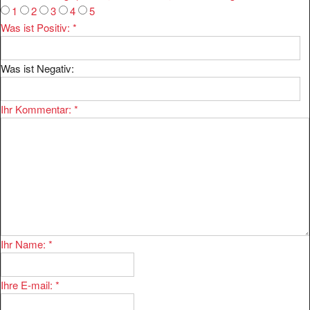
Was ist Positiv:
*
Was ist Negativ:
Ihr Kommentar:
*
Ihr Name:
*
Ihre E-mail:
*