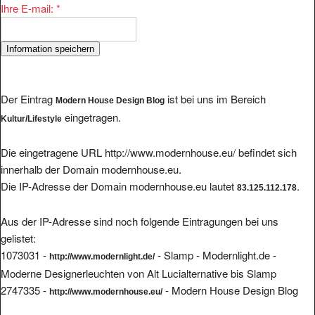
Der Eintrag
ist bei uns im Bereich
Modern House Design Blog
eingetragen.
Kultur/Lifestyle
Die eingetragene URL http://www.modernhouse.eu/ befindet sich
innerhalb der Domain modernhouse.eu.
Die IP-Adresse der Domain modernhouse.eu lautet
.
83.125.112.178
Aus der IP-Adresse sind noch folgende Eintragungen bei uns
gelistet:
1073031 -
- Slamp - Modernlight.de -
http://www.modernlight.de/
Moderne Designerleuchten von Alt Lucialternative bis Slamp
2747335 -
- Modern House Design Blog
http://www.modernhouse.eu/
Gesamtanzahl der Eintragungen unter der IP ist
2