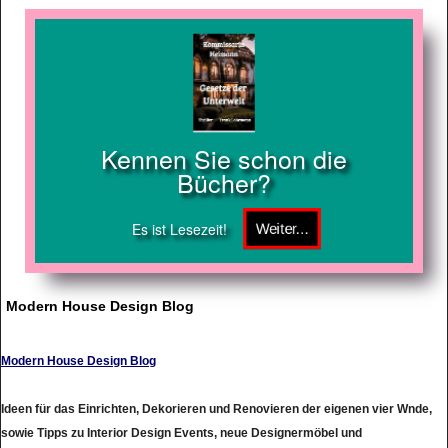
Kennen Sie schon die
Bücher?
Es ist Lesezeit!
Modern House Design Blog
Modern House Design Blog
Ideen für das Einrichten, Dekorieren und Renovieren der eigenen vier Wnde,
sowie Tipps zu Interior Design Events, neue Designermöbel und
Designerlampen finden Neugierige auf ModernHouse.eu