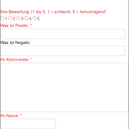
Ihre Bewertung: (1 bis 5, 1 = schlecht, 5 = hervorragend
*
1
2
3
4
5
Was ist Positiv:
*
Was ist Negativ:
Ihr Kommentar:
*
Ihr Name:
*
Ihre E-mail:
*