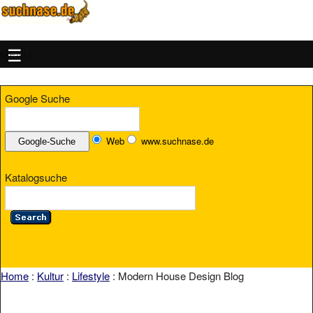
MENU
Google Suche
Web
www.suchnase.de
Katalogsuche
Home
:
Kultur
:
Lifestyle
: Modern House Design Blog