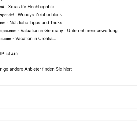
- Xmas für Hochbegabte
om/
- Woodys Zeichenblock
spot.de/
- Nützliche Tipps und Tricks
com
- Valuation in Germany · Unternehmensbewertung
ogspot.com
- Vacation in Croatia...
pot.com
IP ist
410
nige andere Anbieter finden Sie hier: