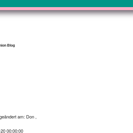
hion Blog
geändert am: Don ,
-20 00:00:00