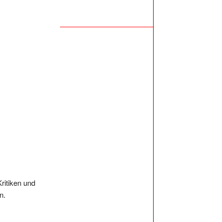
Kritiken und
n.