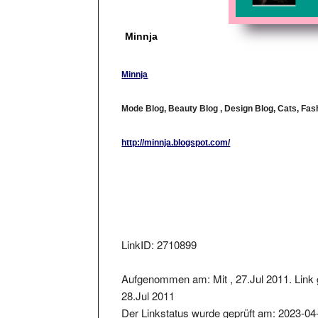
Minnja
Minnja
Mode Blog, Beauty Blog , Design Blog, Cats, Fas
http://minnja.blogspot.com/
LinkID: 2710899
Aufgenommen am: Mit , 27.Jul 2011. Link 
28.Jul 2011
Der Linkstatus wurde geprüft am: 2023-04
Der zurückgelieferter Statuscode war: 200