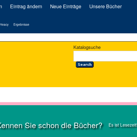
n
Eintrag ändern
Neue Einträge
Unsere Bücher
rivacy
Ergebnisse
Katalogsuche
Kennen Sie schon die Bücher?
Es ist Lesezeit