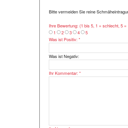
Bitte vermeiden Sie reine Schmäheintragun
Ihre Bewertung: (1 bis 5, 1 = schlecht, 5 
1
2
3
4
5
Was ist Positiv:
*
Was ist Negativ:
Ihr Kommentar:
*
Ihr Name:
*