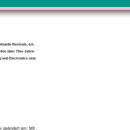
tuelle Revivals, d.h.
Infos über 70er-Jahre-
g und Electronics usw.
 geändert am: Mit ,