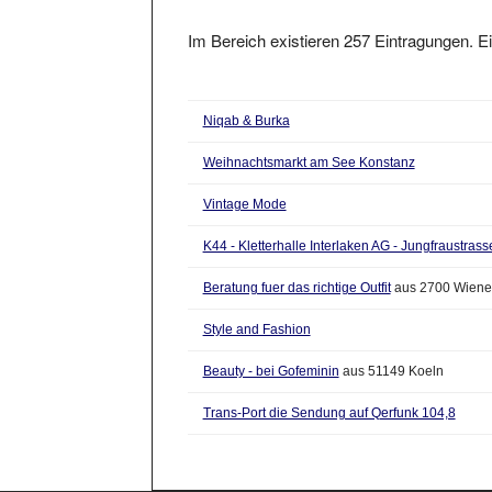
Im Bereich existieren 257 Eintragungen. Ei
Niqab & Burka
Weihnachtsmarkt am See Konstanz
Vintage Mode
K44 - Kletterhalle Interlaken AG - Jungfraustrass
Beratung fuer das richtige Outfit
aus 2700 Wiene
Style and Fashion
Beauty - bei Gofeminin
aus 51149 Koeln
Trans-Port die Sendung auf Qerfunk 104,8