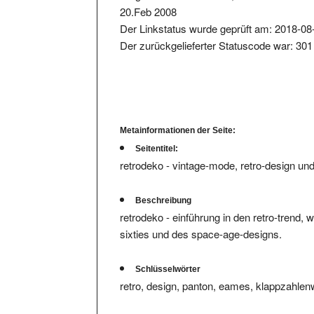
Der Linkstatus wurde geprüft am: 2018-08
Der zurückgelieferter Statuscode war: 301
Metainformationen der Seite:
Seitentitel:
retrodeko - vintage-mode, retro-design un
Beschreibung
retrodeko - einführung in den retro-trend,
sixties und des space-age-designs.
Schlüsselwörter
retro, design, panton, eames, klappzahlenw