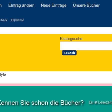
n
Eintrag ändern
Neue Einträge
Unsere Bücher
rivacy
Ergebnisse
Katalogsuche
tyle
Kennen Sie schon die Bücher?
Es ist Lesezeit