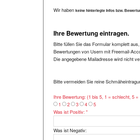
Wir haben
keine hinterlegte Infos bzw. Bewert
Ihre Bewertung eintragen.
Bitte füllen Sie das Formular komplett aus
Bewertungen von Usern mit Freemail-Accou
Die angegebene Mailadresse wird nicht verö
Bitte vermeiden Sie reine Schmäheintragun
Ihre Bewertung: (1 bis 5, 1 = schlecht, 5 
1
2
3
4
5
Was ist Positiv:
*
Was ist Negativ: