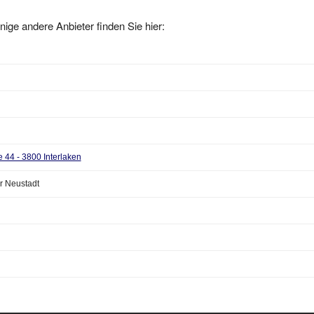
nige andere Anbieter finden Sie hier:
e 44 - 3800 Interlaken
r Neustadt