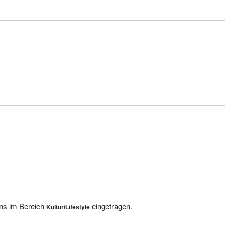
uns im Bereich
eingetragen.
Kultur/Lifestyle