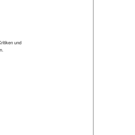
Kritiken und
n.