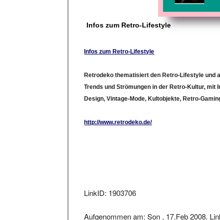
Infos zum Retro-Lifestyle
Infos zum Retro-Lifestyle
Retrodeko thematisiert den Retro-Lifestyle und ak
Trends und Strömungen in der Retro-Kultur, mit 
Design, Vintage-Mode, Kultobjekte, Retro-Gamin
http://www.retrodeko.de/
LinkID: 1903706
Aufgenommen am: Son , 17.Feb 2008. Link
20.Feb 2008