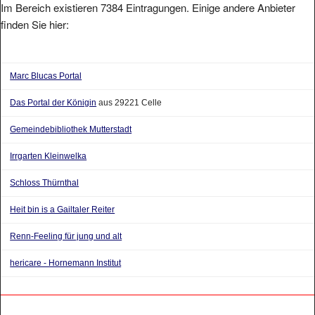
finden Sie hier:
Marc Blucas Portal
Das Portal der Königin
aus 29221 Celle
Gemeindebibliothek Mutterstadt
Irrgarten Kleinwelka
Schloss Thürnthal
Heit bin is a Gailtaler Reiter
Renn-Feeling für jung und alt
hericare - Hornemann Institut