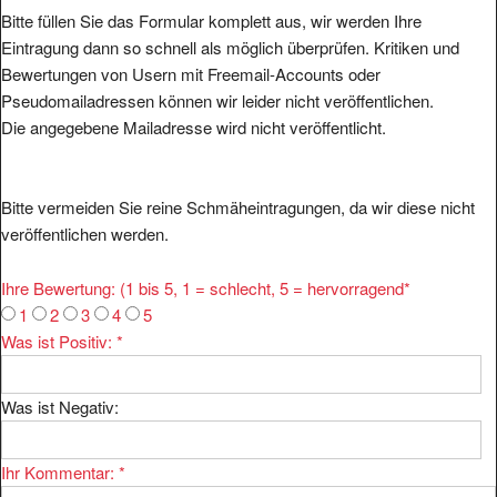
Bitte füllen Sie das Formular komplett aus, wir werden Ihre
Eintragung dann so schnell als möglich überprüfen. Kritiken und
Bewertungen von Usern mit Freemail-Accounts oder
Pseudomailadressen können wir leider nicht veröffentlichen.
Die angegebene Mailadresse wird nicht veröffentlicht.
Bitte vermeiden Sie reine Schmäheintragungen, da wir diese nicht
veröffentlichen werden.
Ihre Bewertung: (1 bis 5, 1 = schlecht, 5 = hervorragend
*
1
2
3
4
5
Was ist Positiv:
*
Was ist Negativ:
Ihr Kommentar:
*