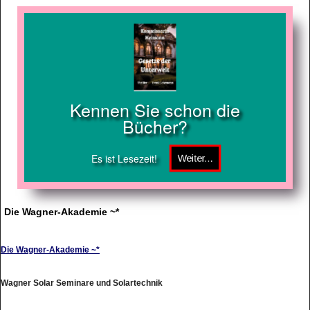
Kennen Sie schon die
Bücher?
Es ist Lesezeit!
Die Wagner-Akademie ~*
Die Wagner-Akademie ~*
Wagner Solar Seminare und Solartechnik
http://www.wagner-akademie.de