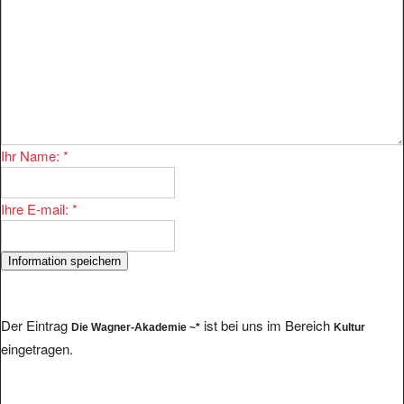
Ihr Name:
*
Ihre E-mail:
*
Der Eintrag
ist bei uns im Bereich
Die Wagner-Akademie ~*
Kultur
eingetragen.
Im Bereich existieren 7384 Eintragungen. Einige andere Anbieter