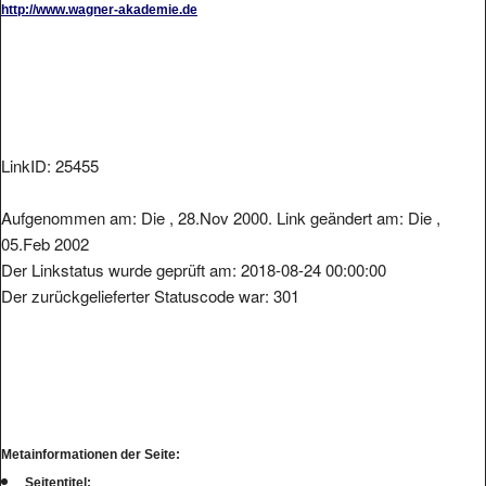
LinkID: 25455
Aufgenommen am: Die , 28.Nov 2000. Link geändert am: Die ,
05.Feb 2002
Der Linkstatus wurde geprüft am: 2018-08-24 00:00:00
Der zurückgelieferter Statuscode war: 301
Metainformationen der Seite:
Seitentitel: