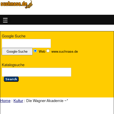
MENU
Google Suche
Web
www.suchnase.de
Katalogsuche
Home
:
Kultur
: Die Wagner-Akademie ~*