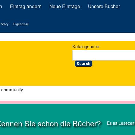
n
Eintrag ändern
Neue Einträge
Unsere Bücher
rivacy
Ergebnisse
Katalogsuche
d community
Kennen Sie schon die Bücher?
Es ist Lesezeit