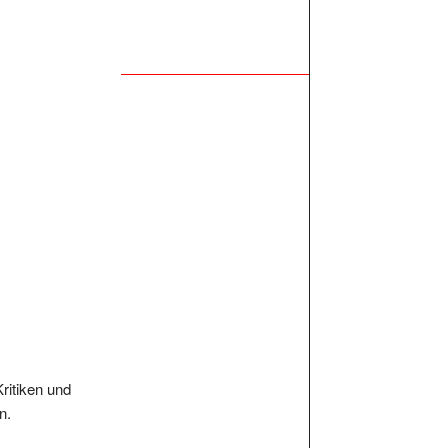
Kritiken und
n.