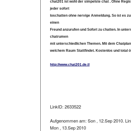
jeder sofort
loschatten ohne nervige Anmeldung. So ist es zu
einen
Freund anzurufen und Sofort zu chatten. In unter
chatrumen
mit unterschiedlichen Themen. Mit dem Chatplan
welchem Raum Stattfindet. Kostenlos und total 
http://www.chat201.de.tl
LinkID: 2633522
Aufgenommen am: Son , 12.Sep 2010. Lin
Mon , 13.Sep 2010
Der Linkstatus wurde geprüft am: 2018-08