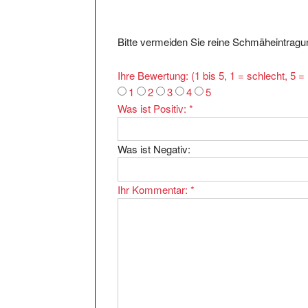
Bitte vermeiden Sie reine Schmäheintragun
Ihre Bewertung: (1 bis 5, 1 = schlecht, 5 
1
2
3
4
5
Was ist Positiv:
*
Was ist Negativ:
Ihr Kommentar:
*