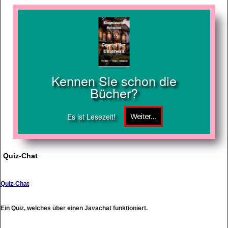
Kennen Sie schon die
Bücher?
Es ist Lesezeit!
Quiz-Chat
Quiz-Chat
Ein Quiz, welches über einen Javachat funktioniert.
http://www.quiz-chat.de