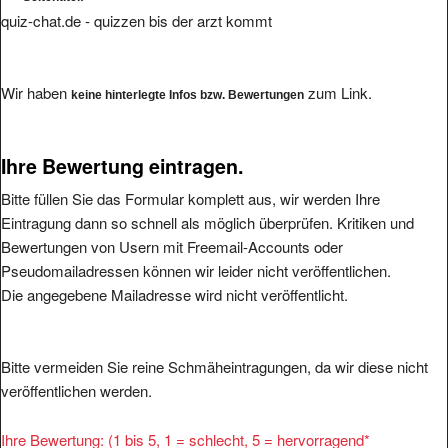
quiz-chat.de - quizzen bis der arzt kommt
Wir haben
zum Link.
keine hinterlegte Infos bzw. Bewertungen
Ihre Bewertung eintragen.
Bitte füllen Sie das Formular komplett aus, wir werden Ihre
Eintragung dann so schnell als möglich überprüfen. Kritiken und
Bewertungen von Usern mit Freemail-Accounts oder
Pseudomailadressen können wir leider nicht veröffentlichen.
Die angegebene Mailadresse wird nicht veröffentlicht.
Bitte vermeiden Sie reine Schmäheintragungen, da wir diese nicht
veröffentlichen werden.
Ihre Bewertung: (1 bis 5, 1 = schlecht, 5 = hervorragend
*
1
2
3
4
5