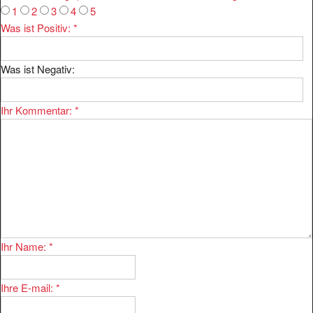
Was ist Positiv:
*
Was ist Negativ:
Ihr Kommentar:
*
Ihr Name:
*
Ihre E-mail:
*