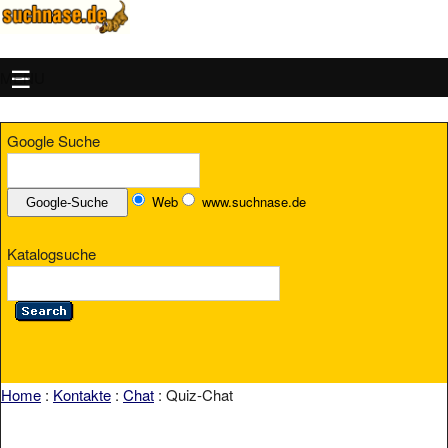
MENU
Google Suche
Web
www.suchnase.de
Katalogsuche
Home
:
Kontakte
:
Chat
: Quiz-Chat