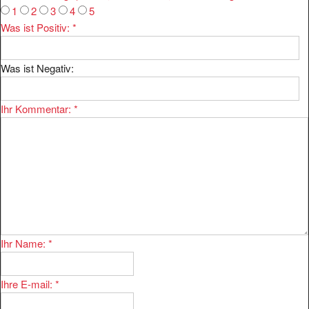
Was ist Positiv:
*
Was ist Negativ:
Ihr Kommentar:
*
Ihr Name:
*
Ihre E-mail:
*