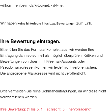
willkommen beim dark-tou-net, - d-t-net
Wir haben
zum Link.
keine hinterlegte Infos bzw. Bewertungen
Ihre Bewertung eintragen.
Bitte füllen Sie das Formular komplett aus, wir werden Ihre
Eintragung dann so schnell als möglich überprüfen. Kritiken und
Bewertungen von Usern mit Freemail-Accounts oder
Pseudomailadressen können wir leider nicht veröffentlichen.
Die angegebene Mailadresse wird nicht veröffentlicht.
Bitte vermeiden Sie reine Schmäheintragungen, da wir diese nicht
veröffentlichen werden.
Ihre Bewertung: (1 bis 5, 1 = schlecht, 5 = hervorragend
*
1
2
3
4
5