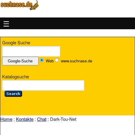
MENU
Google Suche
Web
www.suchnase.de
Katalogsuche
Home
:
Kontakte
:
Chat
: Dark-Tou-Net