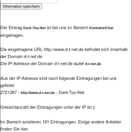
Der Eintrag
ist bei uns im Bereich
Dark-Tou-Net
Kontakte/Chat
eingetragen.
Die eingetragene URL http://www.d-t-net.de befindet sich innerhalb
der Domain d-t-net.de.
Die IP-Adresse der Domain d-t-net.de lautet
.
d-t-net.de
Aus der IP-Adresse sind noch folgende Eintragungen bei uns
gelistet:
2721387 -
- Dark-Tou-Net
http://www.d-t-net.de
Gesamtanzahl der Eintragungen unter der IP ist
1
Im Bereich existieren 191 Eintragungen. Einige andere Anbieter
finden Sie hier: