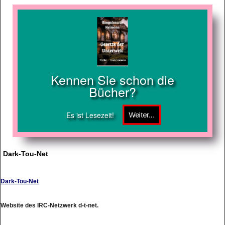
Kennen Sie schon die
Bücher?
Es ist Lesezeit!
Dark-Tou-Net
Dark-Tou-Net
Website des IRC-Netzwerk d-t-net.
http://www.d-t-net.de