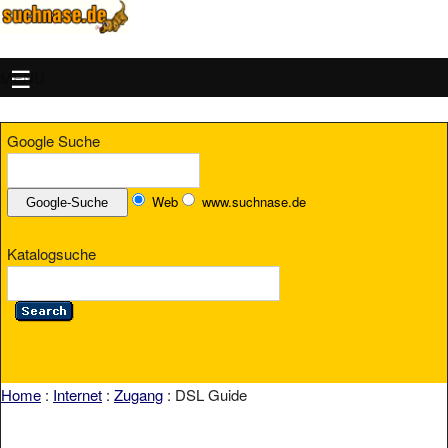
MENU
Google Suche
Web
www.suchnase.de
Katalogsuche
Home
:
Internet
:
Zugang
: DSL Guide