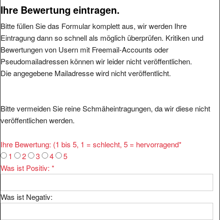
Ihre Bewertung eintragen.
Bitte füllen Sie das Formular komplett aus, wir werden Ihre
Eintragung dann so schnell als möglich überprüfen. Kritiken und
Bewertungen von Usern mit Freemail-Accounts oder
Pseudomailadressen können wir leider nicht veröffentlichen.
Die angegebene Mailadresse wird nicht veröffentlicht.
Bitte vermeiden Sie reine Schmäheintragungen, da wir diese nicht
veröffentlichen werden.
Ihre Bewertung: (1 bis 5, 1 = schlecht, 5 = hervorragend
*
1
2
3
4
5
Was ist Positiv:
*
Was ist Negativ:
Ihr Kommentar:
*