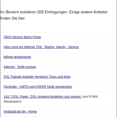
Im Bereich existieren 202 Eintragungen. Einige andere Anbieter
finden Sie hier:
ATeO-Service Mario Pohle
Alles rund um Internet, DSL, Telefon, Handy - Service
billiger telefonieren
Internet - Tarife suchen
DSL Flatrate Anbieter Vergleich Tipps und Infos
Quickster - UMTS und HSDPA Tarife vergleichen
1&1 T-DSL Paket : DSL-Angebot bestellen und sparen !
aus 97464
Niederwerrn
riedstadt-dsl.de - Home