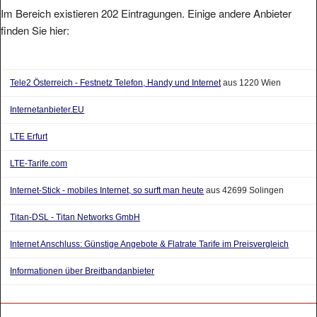
Im Bereich existieren 202 Eintragungen. Einige andere Anbieter
finden Sie hier:
Tele2 Österreich - Festnetz Telefon, Handy und Internet
aus 1220 Wien
Internetanbieter.EU
LTE Erfurt
LTE-Tarife.com
Internet-Stick - mobiles Internet, so surft man heute
aus 42699 Solingen
Titan-DSL - Titan Networks GmbH
Internet Anschluss: Günstige Angebote & Flatrate Tarife im Preisvergleich
Informationen über Breitbandanbieter