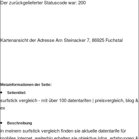
Der zurückgelieferter Statuscode war: 200
Kartenansicht der Adresse Am Steinacker 7, 86925 Fuchstal
Metainformationen der Seite:
Seitentitel:
surfstick vergleich - mit über 100 datentarifen | preisvergleich, blog &
ex
Beschreibung
in meinem surfstick vergleich finden sie aktuelle datentarife für
mobiles internet. weiterhin erhalten sie objektive infos, erfahrungen &