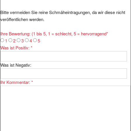
Bitte vermeiden Sie reine Schmäheintragungen, da wir diese nicht
veröffentlichen werden.
Ihre Bewertung: (1 bis 5, 1 = schlecht, 5 = hervorragend
*
1
2
3
4
5
Was ist Positiv:
*
Was ist Negativ:
Ihr Kommentar:
*