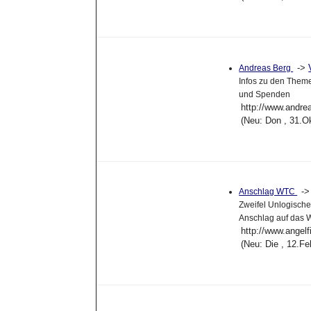
->
Andreas Berg
Infos zu den Theme
und Spenden
http://www.andre
(Neu: Don , 31.O
-
Anschlag WTC
Zweifel Unlogisch
Anschlag auf das
http://www.angel
(Neu: Die , 12.F