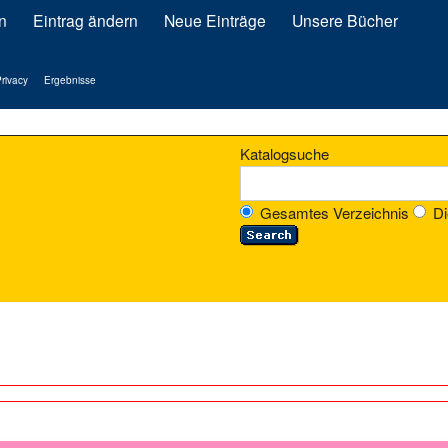
n
Eintrag ändern
Neue Einträge
Unsere Bücher
rivacy
Ergebnisse
Katalogsuche
Gesamtes Verzeichnis
Di