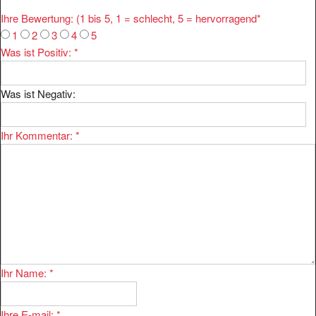
Ihre Bewertung: (1 bis 5, 1 = schlecht, 5 = hervorragend
*
1
2
3
4
5
Was ist Positiv:
*
Was ist Negativ:
Ihr Kommentar:
*
Ihr Name:
*
Ihre E-mail:
*