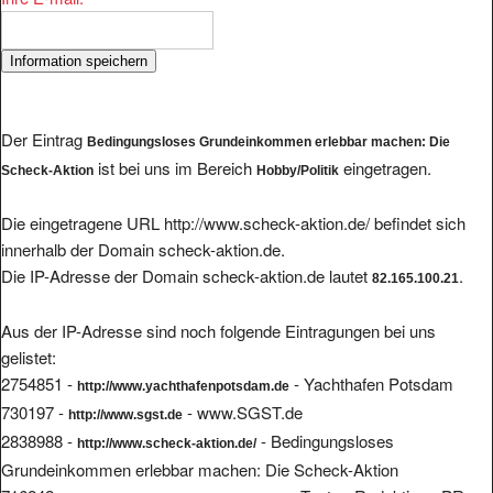
Der Eintrag
Bedingungsloses Grundeinkommen erlebbar machen: Die
ist bei uns im Bereich
eingetragen.
Scheck-Aktion
Hobby/Politik
Die eingetragene URL http://www.scheck-aktion.de/ befindet sich
innerhalb der Domain scheck-aktion.de.
Die IP-Adresse der Domain scheck-aktion.de lautet
.
82.165.100.21
Aus der IP-Adresse sind noch folgende Eintragungen bei uns
gelistet:
2754851 -
- Yachthafen Potsdam
http://www.yachthafenpotsdam.de
730197 -
- www.SGST.de
http://www.sgst.de
2838988 -
- Bedingungsloses
http://www.scheck-aktion.de/
Grundeinkommen erlebbar machen: Die Scheck-Aktion