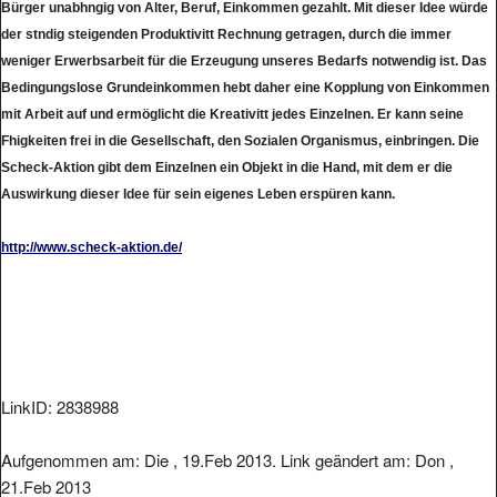
Bürger unabhngig von Alter, Beruf, Einkommen gezahlt. Mit dieser Idee würde
der stndig steigenden Produktivitt Rechnung getragen, durch die immer
weniger Erwerbsarbeit für die Erzeugung unseres Bedarfs notwendig ist. Das
Bedingungslose Grundeinkommen hebt daher eine Kopplung von Einkommen
mit Arbeit auf und ermöglicht die Kreativitt jedes Einzelnen. Er kann seine
Fhigkeiten frei in die Gesellschaft, den Sozialen Organismus, einbringen. Die
Scheck-Aktion gibt dem Einzelnen ein Objekt in die Hand, mit dem er die
Auswirkung dieser Idee für sein eigenes Leben erspüren kann.
http://www.scheck-aktion.de/
LinkID: 2838988
Aufgenommen am: Die , 19.Feb 2013. Link geändert am: Don ,
21.Feb 2013