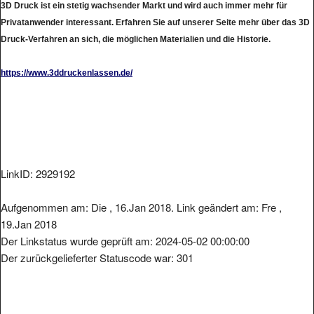
3D Druck ist ein stetig wachsender Markt und wird auch immer mehr für
Privatanwender interessant. Erfahren Sie auf unserer Seite mehr über das 3D
Druck-Verfahren an sich, die möglichen Materialien und die Historie.
https://www.3ddruckenlassen.de/
LinkID: 2929192
Aufgenommen am: Die , 16.Jan 2018. Link geändert am: Fre ,
19.Jan 2018
Der Linkstatus wurde geprüft am: 2024-05-02 00:00:00
Der zurückgelieferter Statuscode war: 301