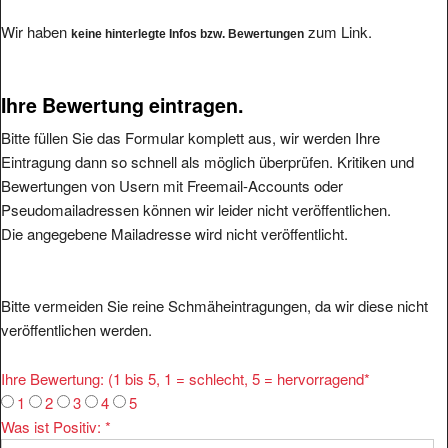
Wir haben
zum Link.
keine hinterlegte Infos bzw. Bewertungen
Ihre Bewertung eintragen.
Bitte füllen Sie das Formular komplett aus, wir werden Ihre
Eintragung dann so schnell als möglich überprüfen. Kritiken und
Bewertungen von Usern mit Freemail-Accounts oder
Pseudomailadressen können wir leider nicht veröffentlichen.
Die angegebene Mailadresse wird nicht veröffentlicht.
Bitte vermeiden Sie reine Schmäheintragungen, da wir diese nicht
veröffentlichen werden.
Ihre Bewertung: (1 bis 5, 1 = schlecht, 5 = hervorragend
*
1
2
3
4
5
Was ist Positiv:
*