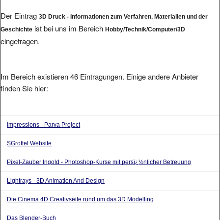
Der Eintrag
3D Druck - Informationen zum Verfahren, Materialien und der
ist bei uns im Bereich
Geschichte
Hobby/Technik/Computer/3D
eingetragen.
Im Bereich existieren 46 Eintragungen. Einige andere Anbieter
finden Sie hier:
Impressions - Parva Project
SGrottel Website
Pixel-Zauber Ingold - Photoshop-Kurse mit persï¿½nlicher Betreuung
Lightrays - 3D Animation And Design
Die Cinema 4D Creativseite rund um das 3D Modelling
Das Blender-Buch