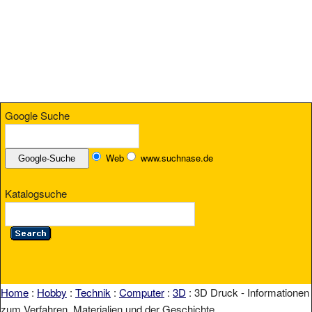
Google Suche
Web
www.suchnase.de
Katalogsuche
Home
:
Hobby
:
Technik
:
Computer
:
3D
: 3D Druck - Informationen
zum Verfahren, Materialien und der Geschichte