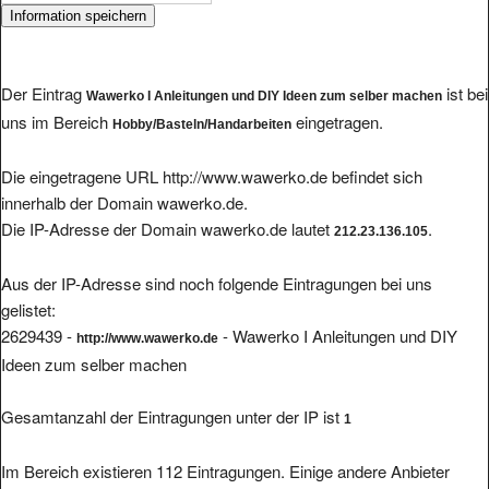
Der Eintrag
ist bei
Wawerko I Anleitungen und DIY Ideen zum selber machen
uns im Bereich
eingetragen.
Hobby/Basteln/Handarbeiten
Die eingetragene URL http://www.wawerko.de befindet sich
innerhalb der Domain wawerko.de.
Die IP-Adresse der Domain wawerko.de lautet
.
212.23.136.105
Aus der IP-Adresse sind noch folgende Eintragungen bei uns
gelistet:
2629439 -
- Wawerko I Anleitungen und DIY
http://www.wawerko.de
Ideen zum selber machen
Gesamtanzahl der Eintragungen unter der IP ist
1
Im Bereich existieren 112 Eintragungen. Einige andere Anbieter