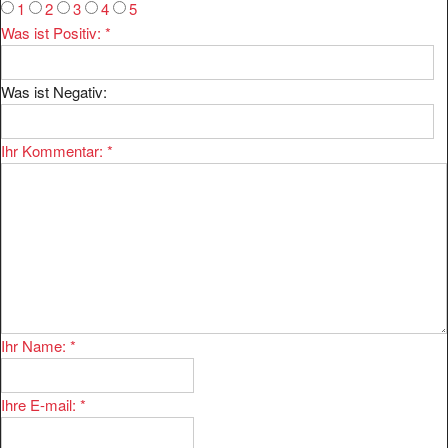
1
2
3
4
5
Was ist Positiv:
*
Was ist Negativ:
Ihr Kommentar:
*
Ihr Name:
*
Ihre E-mail:
*