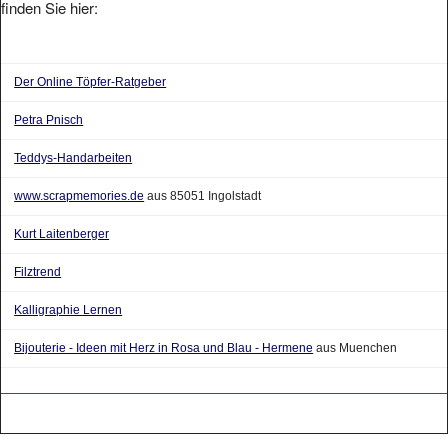
finden Sie hier:
Der Online Töpfer-Ratgeber
Petra Pnisch
Teddys-Handarbeiten
www.scrapmemories.de
aus 85051 Ingolstadt
Kurt Laitenberger
Filztrend
Kalligraphie Lernen
Bijouterie - Ideen mit Herz in Rosa und Blau - Hermene
aus Muenchen