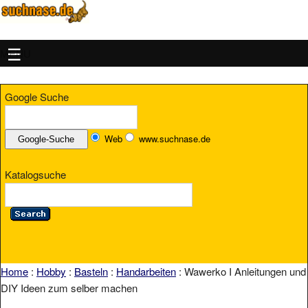
MENU
Google Suche
Web
www.suchnase.de
Katalogsuche
Home
:
Hobby
:
Basteln
:
Handarbeiten
: Wawerko I Anleitungen und
DIY Ideen zum selber machen