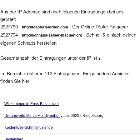
Aus der IP-Adresse sind noch folgende Eintragungen bei uns
gelistet:
2927790 -
- Der Online Töpfer-Ratgeber
http://toepfern-lernen.com
2927794 -
- Schnell & einfach deinen
http://schnaps-selber-machen.org
eigenen Schnaps herstellen
Gesamtanzahl der Eintragungen unter der IP ist
2
Im Bereich existieren 112 Eintragungen. Einige andere Anbieter
finden Sie hier:
Willkommen in Ernis Bastelecke
Dreamworld Monis Filz.Symphony
aus 66292 Riegelsberg
Kostenlose-Schnittmuster.de
Bastelstern