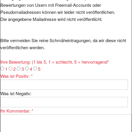
Pseudomailadressen können wir leider nicht veröffentlichen.
Die angegebene Mailadresse wird nicht veröffentlicht.
Bitte vermeiden Sie reine Schmäheintragungen, da wir diese nicht
veröffentlichen werden.
Ihre Bewertung: (1 bis 5, 1 = schlecht, 5 = hervorragend
*
1
2
3
4
5
Was ist Positiv:
*
Was ist Negativ:
Ihr Kommentar:
*