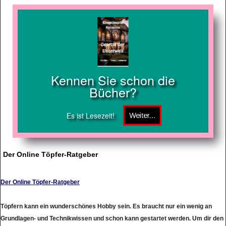
Kennen Sie schon die
Bücher?
Es ist Lesezeit!
Der Online Töpfer-Ratgeber
Der Online Töpfer-Ratgeber
Töpfern kann ein wunderschönes Hobby sein. Es braucht nur ein wenig an
Grundlagen- und Technikwissen und schon kann gestartet werden. Um dir den
Einstieg so einfach als möglich zu gestalten, haben wir die Seite toepfern-