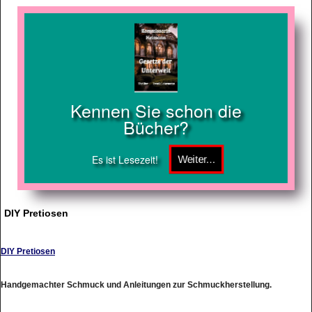
Kennen Sie schon die
Bücher?
Es ist Lesezeit!
DIY Pretiosen
DIY Pretiosen
Handgemachter Schmuck und Anleitungen zur Schmuckherstellung.
http://www.diy-pretiosen.de