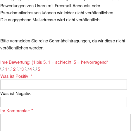
Bewertungen von Usern mit Freemail-Accounts oder
Pseudomailadressen können wir leider nicht veröffentlichen.
Die angegebene Mailadresse wird nicht veröffentlicht.
Bitte vermeiden Sie reine Schmäheintragungen, da wir diese nicht
veröffentlichen werden.
Ihre Bewertung: (1 bis 5, 1 = schlecht, 5 = hervorragend
*
1
2
3
4
5
Was ist Positiv:
*
Was ist Negativ:
Ihr Kommentar:
*