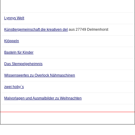
Lynnys Welt
Künstlergemeinschaft die kreativen del
aus 27749 Delmenhorst
Klöppeln
Basteln für Kinder
Das Stempelgeheimnis
Wissenswertes zu Overlock Nähmaschinen
zwei hoby´s
Malvorlagen und Ausmalbilder zu Weihnachten