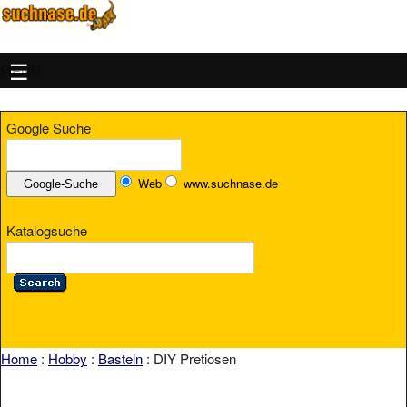
MENU
Google Suche
Web
www.suchnase.de
Katalogsuche
Home
:
Hobby
:
Basteln
: DIY Pretiosen