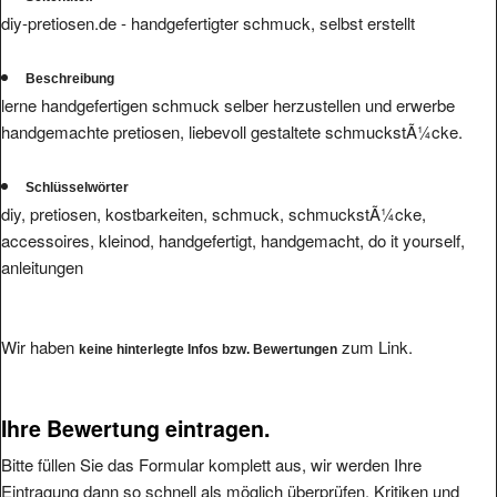
diy-pretiosen.de - handgefertigter schmuck, selbst erstellt
Beschreibung
lerne handgefertigen schmuck selber herzustellen und erwerbe
handgemachte pretiosen, liebevoll gestaltete schmuckstÃ¼cke.
Schlüsselwörter
diy, pretiosen, kostbarkeiten, schmuck, schmuckstÃ¼cke,
accessoires, kleinod, handgefertigt, handgemacht, do it yourself,
anleitungen
Wir haben
zum Link.
keine hinterlegte Infos bzw. Bewertungen
Ihre Bewertung eintragen.
Bitte füllen Sie das Formular komplett aus, wir werden Ihre
Eintragung dann so schnell als möglich überprüfen. Kritiken und