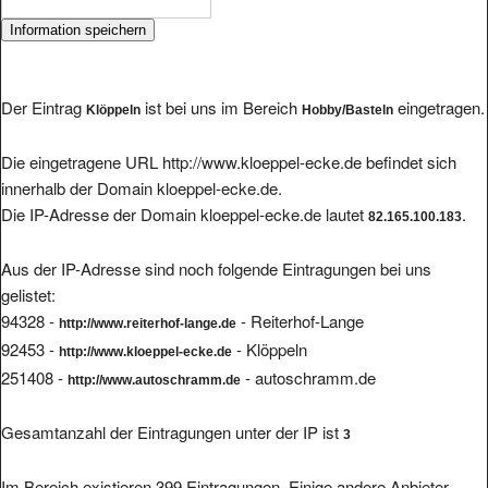
Der Eintrag
ist bei uns im Bereich
eingetragen.
Klöppeln
Hobby/Basteln
Die eingetragene URL http://www.kloeppel-ecke.de befindet sich
innerhalb der Domain kloeppel-ecke.de.
Die IP-Adresse der Domain kloeppel-ecke.de lautet
.
82.165.100.183
Aus der IP-Adresse sind noch folgende Eintragungen bei uns
gelistet:
94328 -
- Reiterhof-Lange
http://www.reiterhof-lange.de
92453 -
- Klöppeln
http://www.kloeppel-ecke.de
251408 -
- autoschramm.de
http://www.autoschramm.de
Gesamtanzahl der Eintragungen unter der IP ist
3
Im Bereich existieren 399 Eintragungen. Einige andere Anbieter