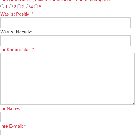
1
2
3
4
5
Was ist Positiv:
*
Was ist Negativ:
Ihr Kommentar:
*
Ihr Name:
*
Ihre E-mail:
*