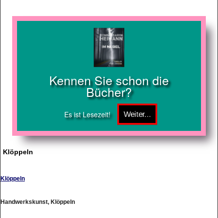
Kennen Sie schon die
Bücher?
Es ist Lesezeit!
Klöppeln
Klöppeln
Handwerkskunst, Klöppeln