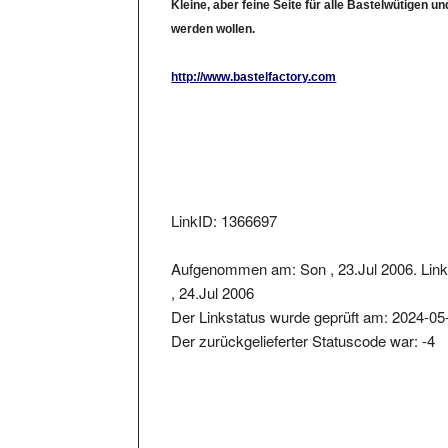
werden wollen.
http://www.bastelfactory.com
LinkID: 1366697
Aufgenommen am: Son , 23.Jul 2006. Lin
, 24.Jul 2006
Der Linkstatus wurde geprüft am: 2024-05
Der zurückgelieferter Statuscode war: -4
Metainformationen der Seite: