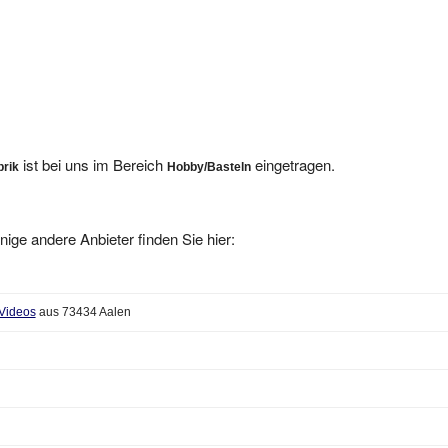
ist bei uns im Bereich
eingetragen.
brik
Hobby/Basteln
nige andere Anbieter finden Sie hier:
 Videos
aus 73434 Aalen