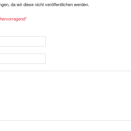
= hervorragend
*