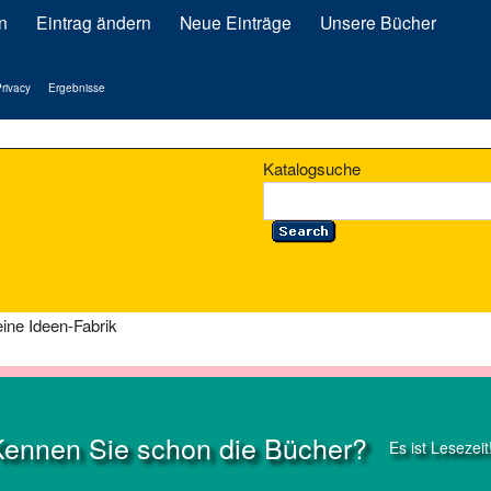
n
Eintrag ändern
Neue Einträge
Unsere Bücher
rivacy
Ergebnisse
Katalogsuche
eine Ideen-Fabrik
Kennen Sie schon die Bücher?
Es ist Lesezeit