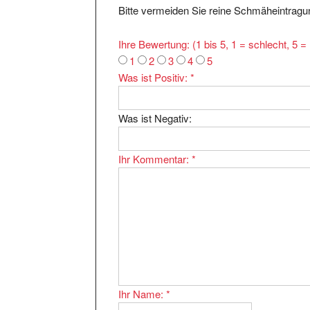
Ihre Bewertung: (1 bis 5, 1 = schlecht, 5 
1
2
3
4
5
Was ist Positiv:
*
Was ist Negativ:
Ihr Kommentar:
*
Ihr Name:
*