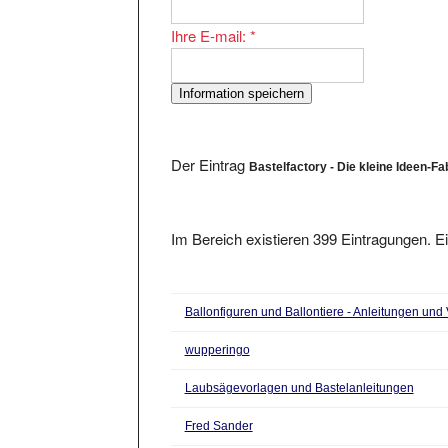
Ihre E-mail:
*
Der Eintrag
Bastelfactory - Die kleine Ideen-Fa
Im Bereich existieren 399 Eintragungen. Ei
Ballonfiguren und Ballontiere - Anleitungen und
wupperingo
Laubsägevorlagen und Bastelanleitungen
Fred Sander
Klöppeln