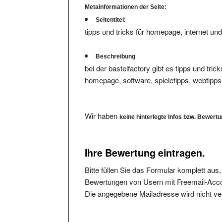
Seitentitel:
tipps und tricks für homepage, internet un
Beschreibung
bei der bastelfactory gibt es tipps und tri
homepage, software, spieletipps, webtipps
Wir haben
keine hinterlegte Infos bzw. Bewert
Ihre Bewertung eintragen.
Bitte füllen Sie das Formular komplett aus
Bewertungen von Usern mit Freemail-Accou
Die angegebene Mailadresse wird nicht verö
Bitte vermeiden Sie reine Schmäheintragun