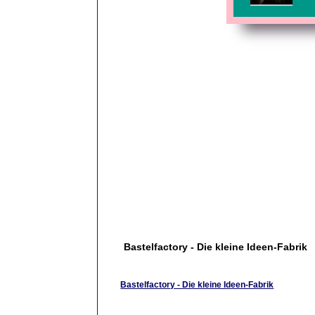
Bastelfactory - Die kleine Ideen-Fabrik
Bastelfactory - Die kleine Ideen-Fabrik
Kleine, aber feine Seite für alle Bastelwütigen un