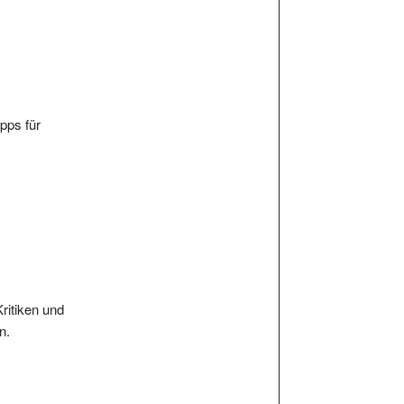
ipps für
Kritiken und
n.