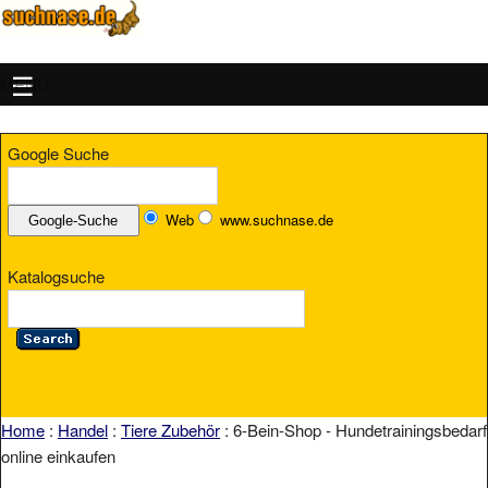
MENU
Google Suche
Web
www.suchnase.de
Katalogsuche
Home
:
Handel
:
Tiere Zubehör
: 6-Bein-Shop - Hundetrainingsbedarf
online einkaufen