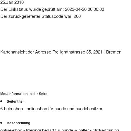
25.Jan 2010
Der Linkstatus wurde geprüft am: 2023-04-20 00:00:00
Der zurückgelieferter Statuscode war: 200
Kartenansicht der Adresse Freiligrathstrasse 35, 28211 Bremen
Metainformationen der Seite:
Seitentitel:
6-bein-shop - onlineshop für hunde und hundebesitzer
Beschreibung
online-shop - trainingsbedarf für hunde & halter - clickertraining