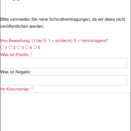
Bitte vermeiden Sie reine Schmäheintragungen, da wir diese nicht
veröffentlichen werden.
Ihre Bewertung: (1 bis 5, 1 = schlecht, 5 = hervorragend
*
1
2
3
4
5
Was ist Positiv:
*
Was ist Negativ:
Ihr Kommentar:
*