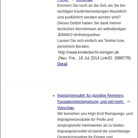
Erinnern Sie noch an die Zeit, als Sie bei
wichtigen Kaufentscheidungen freundlich
und ausführlich beraten worden sind?
Dieses Gefühl haben Sie dank meiner
fachlichen Kenntnissen als selbständiger
JEMAKO Vertriebspartner.
Lassen Sie sich einfach am Telefon bzw.
persönlich Beraten.
http://www.kinderleicht-reinigen.de
(Neu: Fre , 18.Jul 2014 LinkID: 2888778)
Detail
Imprägnieroutlet, für günstige Remmers
->
Fassadenimprägnierung, und viel mehr.
Vorschau
Wir bemühen uns High-End Reinigungs- und
Imprägnierprodukte für Profis und
ansprugsvolle Heimwerker an zu bieten.
Impraegnieroutlet ist damit die zuverlässige
Gesprächspartner für Firmen und