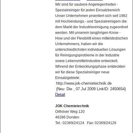
Wir sind für saubere Angelegenheiten -
Spezialreiniger für jeden Einsatzbereich
Unser Unternehmen prsentiert sich seit 1982
mit Hochleistungs.- und Spezialreinigern die
dem Markt der Industriereinigung zugeordnet
werden. Mit unserem langjhrigen Know -
How und der Flexibilitt eines mittelstndischen
Unternehmens, haben wir die
unterschiedlichsten individuellen Lösungen
für Reinigungsprobleme in der Industrie
sowie Lebensmittelindustrie entwickelt.
Whrend der Entwicklungsphase entdeckten
wir für diese Spezialreiniger neue
Einsatzgebiete.
http://www.jok-chemietechnik.de
(Neu: Die , 07.Jul 2009 LinkID: 2450654)
Detail
JOK Chemietechnik
Orthöver Weg 120
46286 Dorsten
Tel.: 02369/24124 Fax: 02369/24126