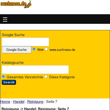
MENU
Google Suche
Web
www.suchnase.de
Katalogsuche
Gesamtes Verzeichnis
Diese Kategorie
Home
:
Handel
:
Reinigung
: Seite 7
Reinigung -> Handel: Reinigung: Seite 7