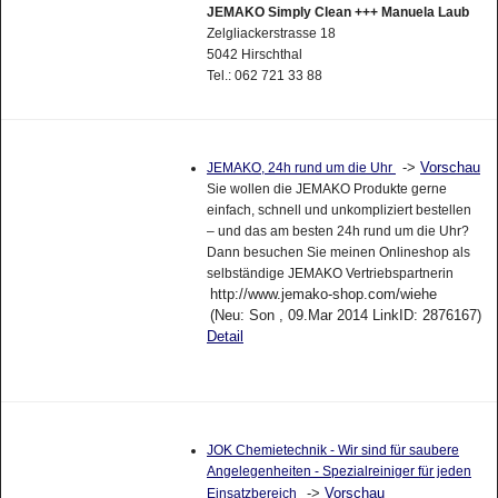
JEMAKO Simply Clean +++ Manuela Laub
Zelgliackerstrasse 18
5042 Hirschthal
Tel.: 062 721 33 88
->
Vorschau
JEMAKO, 24h rund um die Uhr
Sie wollen die JEMAKO Produkte gerne
einfach, schnell und unkompliziert bestellen
– und das am besten 24h rund um die Uhr?
Dann besuchen Sie meinen Onlineshop als
selbständige JEMAKO Vertriebspartnerin
http://www.jemako-shop.com/wiehe
(Neu: Son , 09.Mar 2014 LinkID: 2876167)
Detail
JOK Chemietechnik - Wir sind für saubere
Angelegenheiten - Spezialreiniger für jeden
->
Vorschau
Einsatzbereich