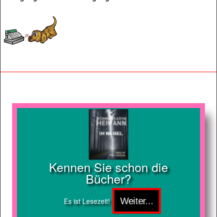
Kennen Sie schon die
Bücher?
Es ist Lesezeit!