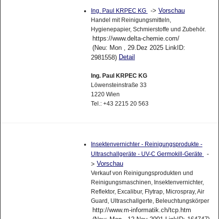
->
Vorschau
Ing. Paul KRPEC KG
Handel mit Reinigungsmitteln,
Hygienepapier, Schmierstoffe und Zubehör.
https://www.delta-chemie.com/
(Neu: Mon , 29.Dez 2025 LinkID:
Detail
2981558)
Ing. Paul KRPEC KG
Löwensteinstraße 33
1220 Wien
Tel.: +43 2215 20 563
Insektenvernichter - Reinigungsprodukte -
-
Ultraschallgeräte - UV-C Germokill-Geräte
Vorschau
>
Verkauf von Reinigungsprodukten und
Reinigungsmaschinen, Insektenvernichter,
Reflektor, Excalibur, Flytrap, Microspray, Air
Guard, Ultraschallgerte, Beleuchtungskörper
http://www.m-informatik.ch/tcp.htm