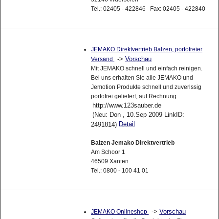
Tel.: 02405 - 422846 Fax: 02405 - 422840
JEMAKO Direktvertrieb Balzen, portofreier
->
Vorschau
Versand
Mit JEMAKO schnell und einfach reinigen.
Bei uns erhalten Sie alle JEMAKO und
Jemotion Produkte schnell und zuverlssig
portofrei geliefert, auf Rechnung.
http://www.123sauber.de
(Neu: Don , 10.Sep 2009 LinkID:
Detail
2491814)
Balzen Jemako Direktvertrieb
Am Schoor 1
46509 Xanten
Tel.: 0800 - 100 41 01
->
Vorschau
JEMAKO Onlineshop