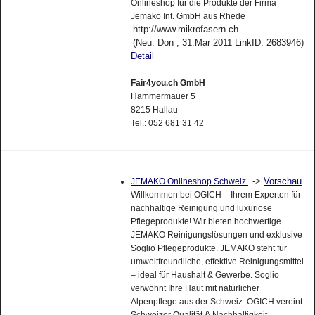
Onlineshop für die Produkte der Firma
Jemako Int. GmbH aus Rhede
http://www.mikrofasern.ch
(Neu: Don , 31.Mar 2011 LinkID: 2683946)
Detail
Fair4you.ch GmbH
Hammermauer 5
8215 Hallau
Tel.: 052 681 31 42
->
Vorschau
JEMAKO Onlineshop Schweiz
Willkommen bei OGICH – Ihrem Experten für
nachhaltige Reinigung und luxuriöse
Pflegeprodukte! Wir bieten hochwertige
JEMAKO Reinigungslösungen und exklusive
Soglio Pflegeprodukte. JEMAKO steht für
umweltfreundliche, effektive Reinigungsmittel
– ideal für Haushalt & Gewerbe. Soglio
verwöhnt Ihre Haut mit natürlicher
Alpenpflege aus der Schweiz. OGICH vereint