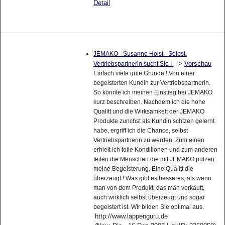
Detail
JEMAKO - Susanne Holst - Selbst.
->
Vorschau
Vertriebspartnerin sucht Sie !
Einfach viele gute Gründe ! Von einer
begeisterten Kundin zur Vertriebspartnerin.
So könnte ich meinen Einstieg bei JEMAKO
kurz beschreiben. Nachdem ich die hohe
Qualitt und die Wirksamkeit der JEMAKO
Produkte zunchst als Kundin schtzen gelernt
habe, ergriff ich die Chance, selbst
Vertriebspartnerin zu werden. Zum einen
erhielt ich tolle Konditionen und zum anderen
teilen die Menschen die mit JEMAKO putzen
meine Begeisterung. Eine Qualitt die
überzeugt ! Was gibt es besseres, als wenn
man von dem Produkt, das man verkauft,
auch wirklich selbst überzeugt und sogar
begeistert ist. Wir bilden Sie optimal aus.
http://www.lappenguru.de