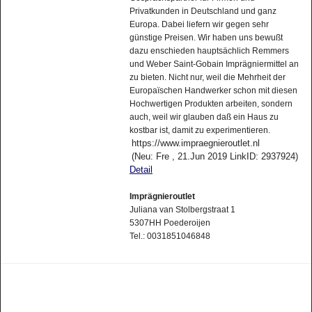
Privatkunden in Deutschland und ganz
Europa. Dabei liefern wir gegen sehr
günstige Preisen. Wir haben uns bewußt
dazu enschieden hauptsächlich Remmers
und Weber Saint-Gobain Imprägniermittel an
zu bieten. Nicht nur, weil die Mehrheit der
Europaïschen Handwerker schon mit diesen
Hochwertigen Produkten arbeiten, sondern
auch, weil wir glauben daß ein Haus zu
kostbar ist, damit zu experimentieren.
https://www.impraegnieroutlet.nl
(Neu: Fre , 21.Jun 2019 LinkID: 2937924)
Detail
Imprägnieroutlet
Juliana van Stolbergstraat 1
5307HH Poederoijen
Tel.: 0031851046848