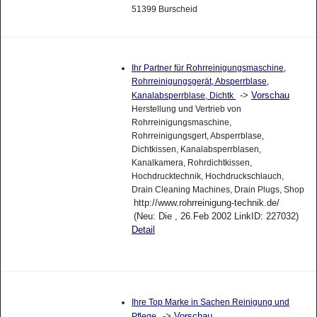
51399 Burscheid
Ihr Partner für Rohrreinigungsmaschine,
Rohrreinigungsgerät, Absperrblase,
->
Vorschau
Kanalabsperrblase, Dichtk
Herstellung und Vertrieb von
Rohrreinigungsmaschine,
Rohrreinigungsgert, Absperrblase,
Dichtkissen, Kanalabsperrblasen,
Kanalkamera, Rohrdichtkissen,
Hochdrucktechnik, Hochdruckschlauch,
Drain Cleaning Machines, Drain Plugs, Shop
http://www.rohrreinigung-technik.de/
(Neu: Die , 26.Feb 2002 LinkID: 227032)
Detail
Ihre Top Marke in Sachen Reinigung und
->
Vorschau
Pflege