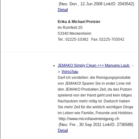
(Neu: Don , 12.Jun 2008 LinkID: 2043542)
Detail
Erika & Michael Preister
Im Ruhrfeld 20
53340 Meckenheim
Tel.: 02225-10382 Fax: 02225-703542
-
JEMAKO Simply Clean +++ Manuela Laub
Vorschau
>
Darf ich vorstellen: die Reinigungsprodukte
von JEMAKO! Sparen Sie in erster Linie mit
den JEMAKO Produkten Zeit, da das Putzen
spielend von der Hand geht und kein lstiges
Nachputzen mehr nötig ist. Dadurch haben
Sie mehr Zeit für die wirklich wichtigen Dinge
im Leben wie Familie, Freunde und Hobbies.
http://www.microfaserreinigung.ch
(Neu: Fre , 30.Sep 2011 LinkID: 2736588)
Detail