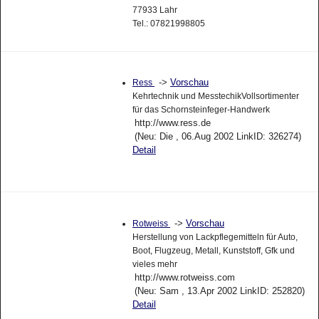
77933 Lahr
Tel.: 07821998805
->
Vorschau
Ress
Kehrtechnik und MesstechikVollsortimenter
für das Schornsteinfeger-Handwerk
http://www.ress.de
(Neu: Die , 06.Aug 2002 LinkID: 326274)
Detail
->
Vorschau
Rotweiss
Herstellung von Lackpflegemitteln für Auto,
Boot, Flugzeug, Metall, Kunststoff, Gfk und
vieles mehr
http://www.rotweiss.com
(Neu: Sam , 13.Apr 2002 LinkID: 252820)
Detail