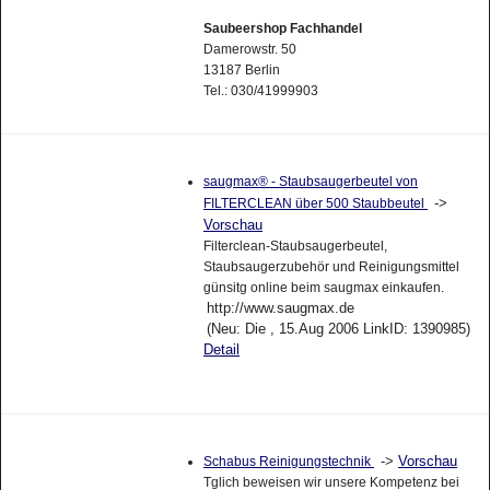
Saubeershop Fachhandel
Damerowstr. 50
13187 Berlin
Tel.: 030/41999903
saugmax® - Staubsaugerbeutel von
->
FILTERCLEAN über 500 Staubbeutel
Vorschau
Filterclean-Staubsaugerbeutel,
Staubsaugerzubehör und Reinigungsmittel
günsitg online beim saugmax einkaufen.
http://www.saugmax.de
(Neu: Die , 15.Aug 2006 LinkID: 1390985)
Detail
->
Vorschau
Schabus Reinigungstechnik
Tglich beweisen wir unsere Kompetenz bei