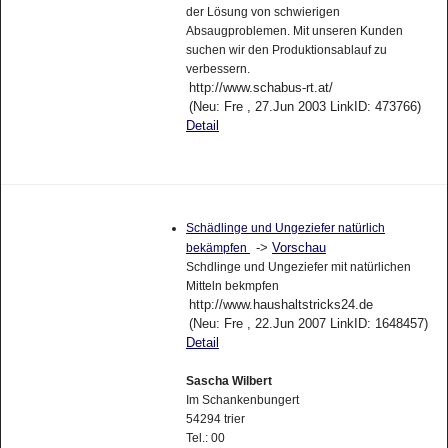
der Lösung von schwierigen
Absaugproblemen. Mit unseren Kunden
suchen wir den Produktionsablauf zu
verbessern.
http://www.schabus-rt.at/
(Neu: Fre , 27.Jun 2003 LinkID: 473766)
Detail
Schädlinge und Ungeziefer natürlich
->
Vorschau
bekämpfen
Schdlinge und Ungeziefer mit natürlichen
Mitteln bekmpfen
http://www.haushaltstricks24.de
(Neu: Fre , 22.Jun 2007 LinkID: 1648457)
Detail
Sascha Wilbert
Im Schankenbungert
54294 trier
Tel.: 00