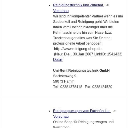
->
Reinigungstechnik und Zubehör
Vorschau
Wir sind Ihr kompetenter Partner wenn es um
Sauberkeit und Reinigung geht. Wir bieten
Ihnen vom Hochdruckreiniger über die
Kehrmaschine bis hin zum Nass- bzw.
Trockensauger alles was Sie für eine
professionelle Arbeit benötigen.
http://www.reinigung-shop.de
(Neu: Die , 30.Jan 2007 LinkID: 1541433)
Detail
Uni-Rent Reinigungstechnik GmbH
Sachsenweg 9
59073 Hamm
Tel.: 02381378418 Fax: 0238124520
->
Reinigungswagen vom Fachhändler
Vorschau
Online Shop für Reinigungswagen und
Wischmop