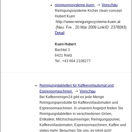
->
Vorschau
reinigungssysteme-kuen
Reinigungssysteme Krcher clean-concept
Hubert Kuen
http://www.reinigungssysteme-kuen.at
(Neu: Fre , 20.Mar 2009 LinkID: 2378093)
Detail
Kuen Hubert
Bachtal 3
6421 Rietz
Tel.: +43 664 2108277
Reinigungstabletten für Kaffeevollautomat und
->
Vorschau
Espressomaschinen
Bei Kaffeereiniger24 gibt es jede Menge
Reinigungsprodukte für Kaffeevollautomaten und
Espressomaschinen. In unserem Angebot finden Sie
Reinigungstabletten in verschiedenen Gröen,
Entkalker, Milchschaumreiniger, Reinigungspulver,
Kaffeevollautomaten, Espressomaschinen, Kaffee und
vieles mehr. Besuchen Sie uns, es lohnt sich!