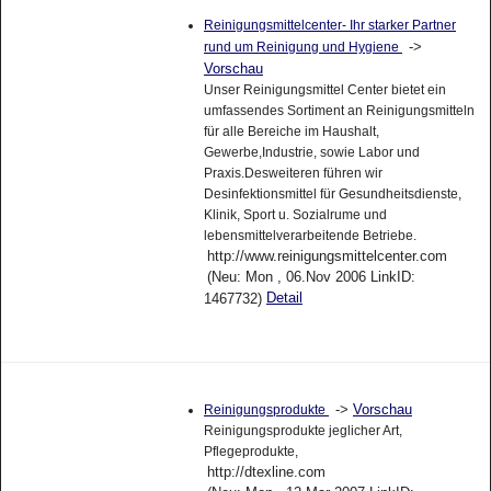
Reinigungsmittelcenter- Ihr starker Partner
->
rund um Reinigung und Hygiene
Vorschau
Unser Reinigungsmittel Center bietet ein
umfassendes Sortiment an Reinigungsmitteln
für alle Bereiche im Haushalt,
Gewerbe,Industrie, sowie Labor und
Praxis.Desweiteren führen wir
Desinfektionsmittel für Gesundheitsdienste,
Klinik, Sport u. Sozialrume und
lebensmittelverarbeitende Betriebe.
http://www.reinigungsmittelcenter.com
(Neu: Mon , 06.Nov 2006 LinkID:
Detail
1467732)
->
Vorschau
Reinigungsprodukte
Reinigungsprodukte jeglicher Art,
Pflegeprodukte,
http://dtexline.com