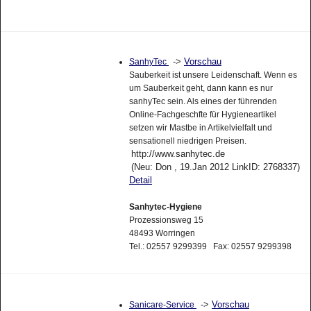
->
Vorschau
SanhyTec
Sauberkeit ist unsere Leidenschaft. Wenn es
um Sauberkeit geht, dann kann es nur
sanhyTec sein. Als eines der führenden
Online-Fachgeschfte für Hygieneartikel
setzen wir Mastbe in Artikelvielfalt und
sensationell niedrigen Preisen.
http://www.sanhytec.de
(Neu: Don , 19.Jan 2012 LinkID: 2768337)
Detail
Sanhytec-Hygiene
Prozessionsweg 15
48493 Worringen
Tel.: 02557 9299399 Fax: 02557 9299398
->
Vorschau
Sanicare-Service