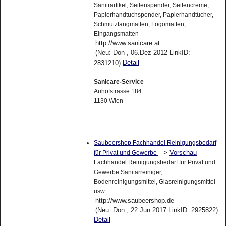
Sanitrartikel, Seifenspender, Seifencreme,
Papierhandtuchspender, Papierhandtücher,
Schmutzfangmatten, Logomatten,
Eingangsmatten
http://www.sanicare.at
(Neu: Don , 06.Dez 2012 LinkID:
Detail
2831210)
Sanicare-Service
Auhofstrasse 184
1130 Wien
Saubeershop Fachhandel Reinigungsbedarf
->
Vorschau
für Privat und Gewerbe
Fachhandel Reinigungsbedarf für Privat und
Gewerbe Sanitärreiniger,
Bodenreinigungsmittel, Glasreinigungsmittel
usw.
http://www.saubeershop.de
(Neu: Don , 22.Jun 2017 LinkID: 2925822)
Detail