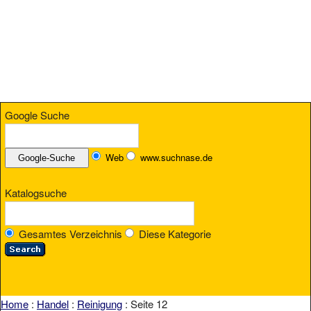
Google Suche
Web
www.suchnase.de
Katalogsuche
Gesamtes Verzeichnis
Diese Kategorie
Home
:
Handel
:
Reinigung
: Seite 12