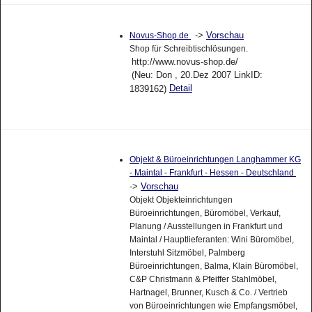
->
Vorschau
Novus-Shop.de
Shop für Schreibtischlösungen.
http://www.novus-shop.de/
(Neu: Don , 20.Dez 2007 LinkID:
Detail
1839162)
Objekt & Büroeinrichtungen Langhammer KG
- Maintal - Frankfurt - Hessen - Deutschland
->
Vorschau
Objekt Objekteinrichtungen
Büroeinrichtungen, Büromöbel, Verkauf,
Planung / Ausstellungen in Frankfurt und
Maintal / Hauptlieferanten: Wini Büromöbel,
Interstuhl Sitzmöbel, Palmberg
Büroeinrichtungen, Balma, Klain Büromöbel,
C&P Christmann & Pfeiffer Stahlmöbel,
Hartnagel, Brunner, Kusch & Co. / Vertrieb
von Büroeinrichtungen wie Empfangsmöbel,