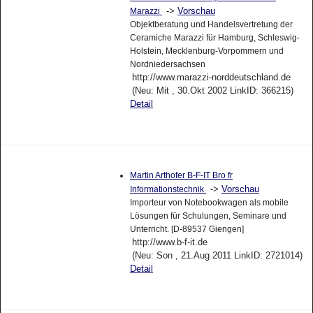
->
Vorschau
Marazzi
Objektberatung und Handelsvertretung der
Ceramiche Marazzi für Hamburg, Schleswig-
Holstein, Mecklenburg-Vorpommern und
Nordniedersachsen
http://www.marazzi-norddeutschland.de
(Neu: Mit , 30.Okt 2002 LinkID: 366215)
Detail
Martin Arthofer B-F-IT Bro fr
->
Vorschau
Informationstechnik
Importeur von Notebookwagen als mobile
Lösungen für Schulungen, Seminare und
Unterricht. [D-89537 Giengen]
http://www.b-f-it.de
(Neu: Son , 21.Aug 2011 LinkID: 2721014)
Detail