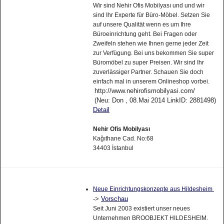
Wir sind Nehir Ofis Mobilyası und und wir
sind Ihr Experte für Büro-Möbel. Setzen Sie
auf unsere Qualität wenn es um Ihre
Büroeinrichtung geht. Bei Fragen oder
Zweifeln stehen wie Ihnen gerne jeder Zeit
zur Verfügung. Bei uns bekommen Sie super
Büromöbel zu super Preisen. Wir sind Ihr
zuverlässiger Partner. Schauen Sie doch
einfach mal in unserem Onlineshop vorbei.
http://www.nehirofismobilyasi.com/
(Neu: Don , 08.Mai 2014 LinkID: 2881498)
Detail
Nehir Ofis Mobilyası
Kağıthane Cad. No:68
34403 İstanbul
Neue Einrichtungskonzepte aus Hildesheim
->
Vorschau
Seit Juni 2003 existiert unser neues
Unternehmen BROOBJEKT HILDESHEIM.