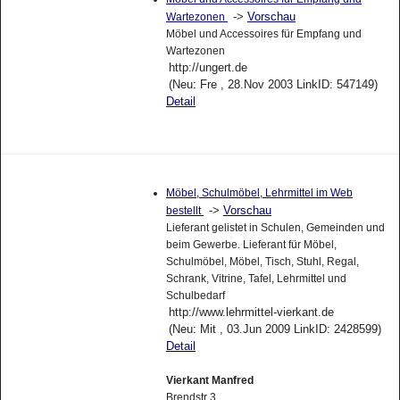
->
Vorschau
Wartezonen
Möbel und Accessoires für Empfang und
Wartezonen
http://ungert.de
(Neu: Fre , 28.Nov 2003 LinkID: 547149)
Detail
Möbel, Schulmöbel, Lehrmittel im Web
->
Vorschau
bestellt
Lieferant gelistet in Schulen, Gemeinden und
beim Gewerbe. Lieferant für Möbel,
Schulmöbel, Möbel, Tisch, Stuhl, Regal,
Schrank, Vitrine, Tafel, Lehrmittel und
Schulbedarf
http://www.lehrmittel-vierkant.de
(Neu: Mit , 03.Jun 2009 LinkID: 2428599)
Detail
Vierkant Manfred
Brendstr 3