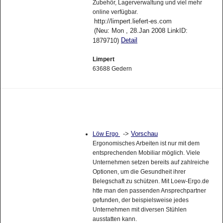
Zubehör, Lagerverwaltung und viel mehr
online verfügbar.
http://limpert.liefert-es.com
(Neu: Mon , 28.Jan 2008 LinkID:
Detail
1879710)
Limpert
63688 Gedern
->
Vorschau
Löw Ergo
Ergonomisches Arbeiten ist nur mit dem
entsprechenden Mobiliar möglich. Viele
Unternehmen setzen bereits auf zahlreiche
Optionen, um die Gesundheit ihrer
Belegschaft zu schützen. Mit Loew-Ergo.de
htte man den passenden Ansprechpartner
gefunden, der beispielsweise jedes
Unternehmen mit diversen Stühlen
ausstatten kann.