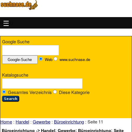
MENU
Google Suche
Web
www.suchnase.de
Katalogsuche
Gesamtes Verzeichnis
Diese Kategorie
Home
:
Handel
:
Gewerbe
:
Büroeinrichtung
: Seite 11
Büroeinrichtung -> Handel: Gewerbe: Büroeinrichtung: Seite