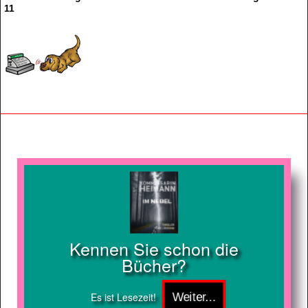
11
Kennen Sie schon die
Bücher?
Es ist Lesezeit!