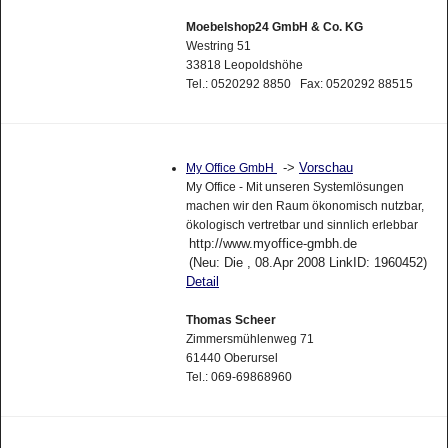
Moebelshop24 GmbH & Co. KG
Westring 51
33818 Leopoldshöhe
Tel.: 0520292 8850 Fax: 0520292 88515
->
Vorschau
My Office GmbH
My Office - Mit unseren Systemlösungen
machen wir den Raum ökonomisch nutzbar,
ökologisch vertretbar und sinnlich erlebbar
http://www.myoffice-gmbh.de
(Neu: Die , 08.Apr 2008 LinkID: 1960452)
Detail
Thomas Scheer
Zimmersmühlenweg 71
61440 Oberursel
Tel.: 069-69868960