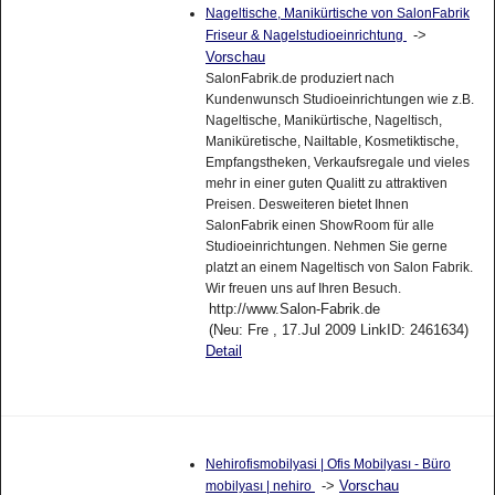
Nageltische, Manikürtische von SalonFabrik
->
Friseur & Nagelstudioeinrichtung
Vorschau
SalonFabrik.de produziert nach
Kundenwunsch Studioeinrichtungen wie z.B.
Nageltische, Manikürtische, Nageltisch,
Maniküretische, Nailtable, Kosmetiktische,
Empfangstheken, Verkaufsregale und vieles
mehr in einer guten Qualitt zu attraktiven
Preisen. Desweiteren bietet Ihnen
SalonFabrik einen ShowRoom für alle
Studioeinrichtungen. Nehmen Sie gerne
platzt an einem Nageltisch von Salon Fabrik.
Wir freuen uns auf Ihren Besuch.
http://www.Salon-Fabrik.de
(Neu: Fre , 17.Jul 2009 LinkID: 2461634)
Detail
Nehirofismobilyasi | Ofis Mobilyası - Büro
->
Vorschau
mobilyası | nehiro