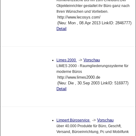
Konferenztische bis hin zum Chefbüro.Der
Objekteinrichter gestaltet ihr Büro ganz nach
Ihren Wünschen und Vorlieben.
http://www.lecosys.com/
(Neu: Mon , 08.Apr 2013 LinkID: 2846777)
Detail
->
Vorschau
Limes 2000
LIMES 2000 - Raumgliederungssysteme für
moderne Büros
http://www.limes2000.de
(Neu: Die , 30.Sep 2003 LinkID: 516977)
Detail
->
Vorschau
Limpert Büroservice
über 40.000 Produkte für Büro, Geschft,
Versand, Büroeinrichtung, Pc und Mobilfunk