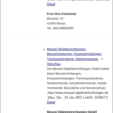
Detail
Frau Vera Konstanty
Moselstr. 10
41464 Neuss
Tel.: 069-69868960
Meusel Objekteinrichtungen:
Büroeinrichtungen, Praxiseinrichtungen,
->
Trennwandsysteme, Glastrennwände
Vorschau
Die Meusel Objekteinrichtungen GmbH bietet
Ihnen Büroeinrichtungen,
Praxiseinrichtungen, Trennwandsysteme,
Glastrennwnde, Industrietrennwnde, mobile
Trennwnde, Bürostühle und Sonnenschutz.
http://www.meusel-objekteinrichtungen.de
(Neu: Die , 23.Jan 2007 LinkID: 1535677)
Detail
Meusel Objekteinrichtungen GmbH