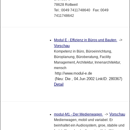
78628 Rottweil
Tel.: 0049 7411748640 Fax: 0049
7411748642
->
Modul E - Effizienz in Büros und Bauten
Vorschau
Kompetenz in Büro, Büroeinrichtung,
Büroplanung, Büroberatung, Facility
Management, Architektur, Innenarchitektur,
mensch
http://www.modul-e.de
(Neu: Die , 04.Jun 2002 LinkID: 280367)
Detail
->
Vorschau
modul-M1 - Der Medienwagen
Medienwagen, mobil und variabel. Er
beinhaltet ein Audiosystem, groe, stabile und