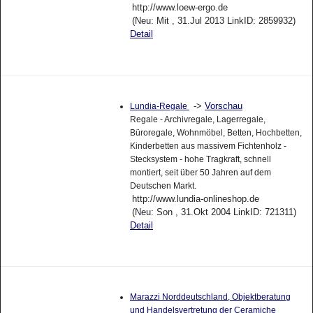
http://www.loew-ergo.de
(Neu: Mit , 31.Jul 2013 LinkID: 2859932)
Detail
->
Vorschau
Lundia-Regale
Regale - Archivregale, Lagerregale,
Büroregale, Wohnmöbel, Betten, Hochbetten,
Kinderbetten aus massivem Fichtenholz -
Stecksystem - hohe Tragkraft, schnell
montiert, seit über 50 Jahren auf dem
Deutschen Markt.
http://www.lundia-onlineshop.de
(Neu: Son , 31.Okt 2004 LinkID: 721311)
Detail
Marazzi Norddeutschland, Objektberatung
und Handelsvertretung der Ceramiche