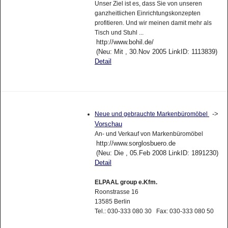
Unser Ziel ist es, dass Sie von unseren
ganzheitlichen Einrichtungskonzepten
profitieren. Und wir meinen damit mehr als
Tisch und Stuhl ...
http://www.bohil.de/
(Neu: Mit , 30.Nov 2005 LinkID: 1113839)
Detail
->
Neue und gebrauchte Markenbüromöbel
Vorschau
An- und Verkauf von Markenbüromöbel
http://www.sorglosbuero.de
(Neu: Die , 05.Feb 2008 LinkID: 1891230)
Detail
ELPAAL group e.Kfm.
Roonstrasse 16
13585 Berlin
Tel.: 030-333 080 30 Fax: 030-333 080 50