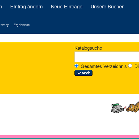
n
Eintrag ändern
Neue Einträge
Unsere Bücher
rivacy
Ergebnisse
Katalogsuche
Gesamtes Verzeichnis
Di