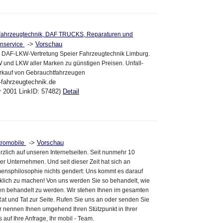
Fahrzeugtechnik, DAF TRUCKS, Reparaturen und
->
Vorschau
enservice
DAF-LKW-Vertretung Speier Fahrzeugtechnik Limburg.
 und LKW aller Marken zu günstigen Preisen. Unfall-
erkauf von Gebrauchtfahrzeugen
-fahrzeugtechnik.de
pr 2001 LinkID: 57482)
Detail
->
Vorschau
ktromobile
rzlich auf unseren Internetseiten. Seit nunmehr 10
er Unternehmen. Und seit dieser Zeit hat sich an
ensphilosophie nichts gendert: Uns kommt es darauf
klich zu machen! Von uns werden Sie so behandelt, wie
en behandelt zu werden. Wir stehen Ihnen im gesamten
at und Tat zur Seite. Rufen Sie uns an oder senden Sie
ir nennen Ihnen umgehend Ihren Stützpunkt in Ihrer
 auf Ihre Anfrage, Ihr mobil - Team.