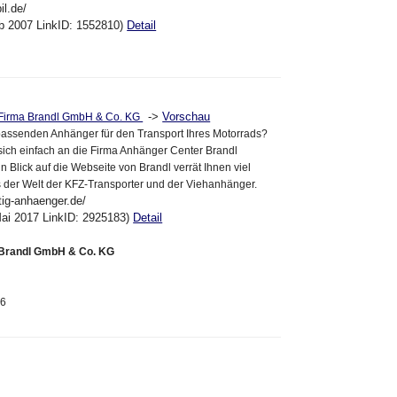
il.de/
eb 2007 LinkID: 1552810)
Detail
->
Vorschau
 Firma Brandl GmbH & Co. KG
passenden Anhänger für den Transport Ihres Motorrads?
ich einfach an die Firma Anhänger Center Brandl
 Blick auf die Webseite von Brandl verrät Ihnen viel
 der Welt der KFZ-Transporter und der Viehanhänger.
tig-anhaenger.de/
ai 2017 LinkID: 2925183)
Detail
Brandl GmbH & Co. KG
86