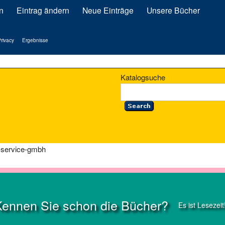
n
Eintrag ändern
Neue Einträge
Unsere Bücher
rivacy
Ergebnisse
Katalogsuche
r-service-gmbh
Kennen Sie schon die Bücher?
Es ist Lesezeit