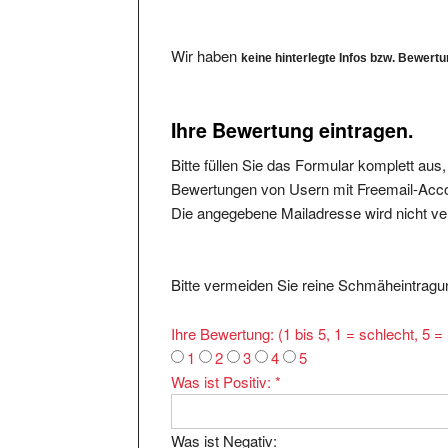
Wir haben
keine hinterlegte Infos bzw. Bewert
Ihre Bewertung eintragen.
Bitte füllen Sie das Formular komplett aus
Bewertungen von Usern mit Freemail-Accou
Die angegebene Mailadresse wird nicht verö
Bitte vermeiden Sie reine Schmäheintragun
Ihre Bewertung: (1 bis 5, 1 = schlecht, 5 
1
2
3
4
5
Was ist Positiv:
*
Was ist Negativ: