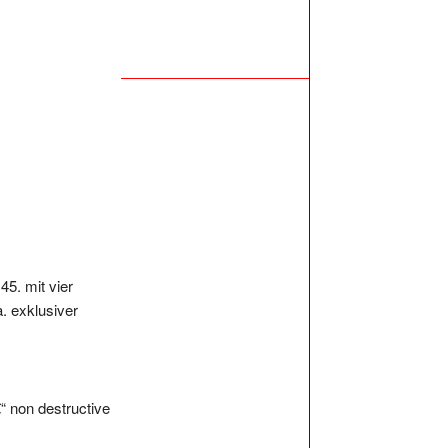
45. mit vier
. exklusiver
€“ non destructive