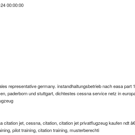
ales representative germany. instandhaltungsbetrieb nach easa part 1
n, paderborn und stuttgart, dichtestes cessna service netz in europa
lugzeug
itation jet, cessna, citation, citation jet privatflugzeug kaufen ndt â
ining, pilot training, citation training, musterberechti