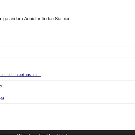
nige andere Anbieter finden Sie hier:
t es eben bei uns nicht !
d
upa