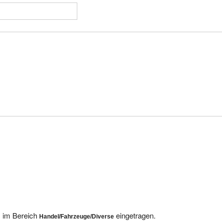
s im Bereich
eingetragen.
Handel/Fahrzeuge/Diverse