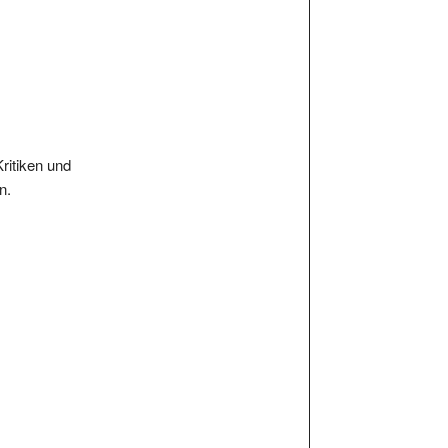
Kritiken und
n.