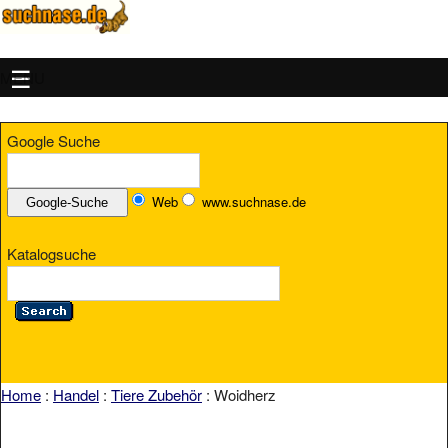
MENU
Google Suche
Web
www.suchnase.de
Katalogsuche
Home
:
Handel
:
Tiere Zubehör
: Woidherz