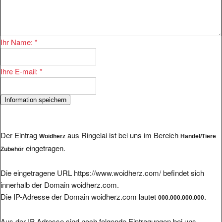
Ihr Name:
*
Ihre E-mail:
*
Der Eintrag
aus Ringelai ist bei uns im Bereich
Woidherz
Handel/Tiere
eingetragen.
Zubehör
Die eingetragene URL https://www.woidherz.com/ befindet sich
innerhalb der Domain woidherz.com.
Die IP-Adresse der Domain woidherz.com lautet
.
000.000.000.000
Aus der IP-Adresse sind noch folgende Eintragungen bei uns