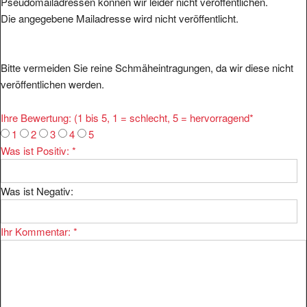
Pseudomailadressen können wir leider nicht veröffentlichen.
Die angegebene Mailadresse wird nicht veröffentlicht.
Bitte vermeiden Sie reine Schmäheintragungen, da wir diese nicht
veröffentlichen werden.
Ihre Bewertung: (1 bis 5, 1 = schlecht, 5 = hervorragend
*
1
2
3
4
5
Was ist Positiv:
*
Was ist Negativ:
Ihr Kommentar:
*