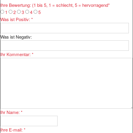
Ihre Bewertung: (1 bis 5, 1 = schlecht, 5 = hervorragend
*
1
2
3
4
5
Was ist Positiv:
*
Was ist Negativ:
Ihr Kommentar:
*
Ihr Name:
*
Ihre E-mail:
*