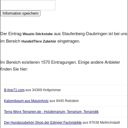
Der Eintrag
aus Staufenberg-Daubringen ist bei uns
Wauzis-Stickstube
im Bereich
eingetragen.
Handel/Tiere Zubehör
Im Bereich existieren 1570 Eintragungen. Einige andere Anbieter
finden Sie hier:
B-line71.com
aus 34369 Hofgeismar
Katzenbaum aus Massivholz
aus 9445 Rebstein
Terra-Worx-Terrarien.de - Holzterrarium, Terrarium, Terraristik
Der Hundezubehör-Shop der Edinger Fachmärkte
aus 97638 Mellrichstadt