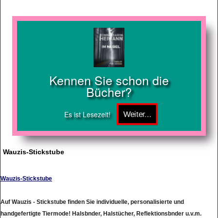
Kennen Sie schon die
Bücher?
Es ist Lesezeit!
Wauzis-Stickstube
Wauzis-Stickstube
Auf Wauzis - Stickstube finden Sie individuelle, personalisierte und
handgefertigte Tiermode! Halsbnder, Halstücher, Reflektionsbnder u.v.m.