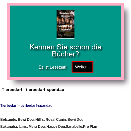
Kennen Sie schon die
Bücher?
Es ist Lesezeit!
Tierbedarf - tierbedarf-spandau
Tierbedarf - tierbedarf-spandau
Belcando, Bewi Dog, Hill`s, Royal Canin, Bewi Dog
Eukanuba, Iams, Mera Dog, Happy Dog,Sanabelle,Pro Plan