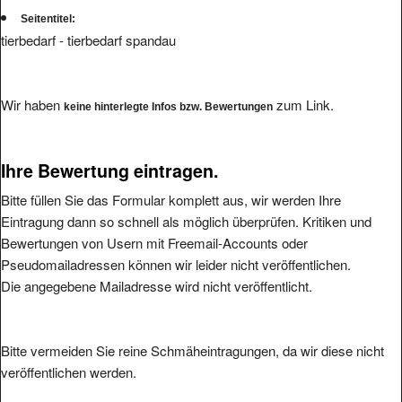
Seitentitel:
tierbedarf - tierbedarf spandau
Wir haben
zum Link.
keine hinterlegte Infos bzw. Bewertungen
Ihre Bewertung eintragen.
Bitte füllen Sie das Formular komplett aus, wir werden Ihre
Eintragung dann so schnell als möglich überprüfen. Kritiken und
Bewertungen von Usern mit Freemail-Accounts oder
Pseudomailadressen können wir leider nicht veröffentlichen.
Die angegebene Mailadresse wird nicht veröffentlicht.
Bitte vermeiden Sie reine Schmäheintragungen, da wir diese nicht
veröffentlichen werden.
Ihre Bewertung: (1 bis 5, 1 = schlecht, 5 = hervorragend
*