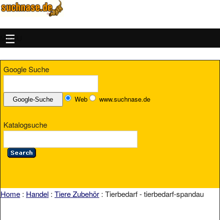
MENU
Google Suche
Web
www.suchnase.de
Katalogsuche
Home
:
Handel
:
Tiere Zubehör
: Tierbedarf - tierbedarf-spandau