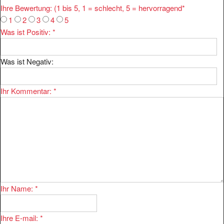
1
2
3
4
5
Was ist Positiv:
*
Was ist Negativ:
Ihr Kommentar:
*
Ihr Name:
*
Ihre E-mail:
*