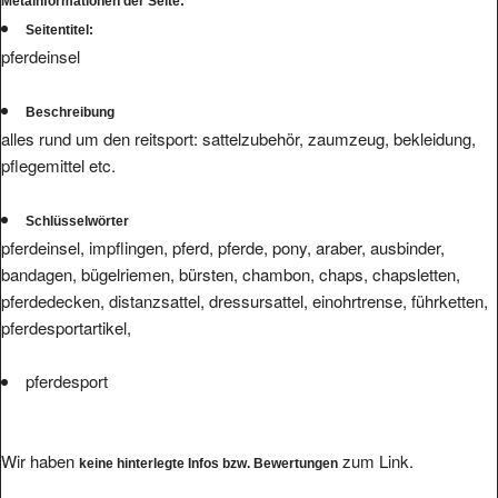
Metainformationen der Seite:
Seitentitel:
pferdeinsel
Beschreibung
alles rund um den reitsport: sattelzubehör, zaumzeug, bekleidung,
pflegemittel etc.
Schlüsselwörter
pferdeinsel, impflingen, pferd, pferde, pony, araber, ausbinder,
bandagen, bügelriemen, bürsten, chambon, chaps, chapsletten,
pferdedecken, distanzsattel, dressursattel, einohrtrense, führketten,
pferdesportartikel,
pferdesport
Wir haben
zum Link.
keine hinterlegte Infos bzw. Bewertungen