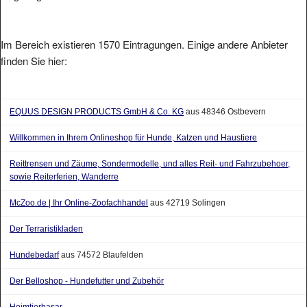
Im Bereich existieren 1570 Eintragungen. Einige andere Anbieter
finden Sie hier:
EQUUS DESIGN PRODUCTS GmbH & Co. KG
aus 48346 Ostbevern
Willkommen in Ihrem Onlineshop für Hunde, Katzen und Haustiere
Reittrensen und Zäume, Sondermodelle, und alles Reit- und Fahrzubehoer,
sowie Reiterferien, Wanderre
McZoo.de | Ihr Online-Zoofachhandel
aus 42719 Solingen
Der Terraristikladen
Hundebedarf
aus 74572 Blaufelden
Der Belloshop - Hundefutter und Zubehör
Heimtierbasar