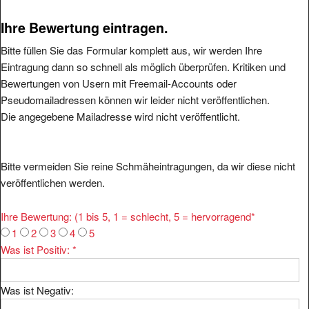
Ihre Bewertung eintragen.
Bitte füllen Sie das Formular komplett aus, wir werden Ihre
Eintragung dann so schnell als möglich überprüfen. Kritiken und
Bewertungen von Usern mit Freemail-Accounts oder
Pseudomailadressen können wir leider nicht veröffentlichen.
Die angegebene Mailadresse wird nicht veröffentlicht.
Bitte vermeiden Sie reine Schmäheintragungen, da wir diese nicht
veröffentlichen werden.
Ihre Bewertung: (1 bis 5, 1 = schlecht, 5 = hervorragend
*
1
2
3
4
5
Was ist Positiv:
*
Was ist Negativ: