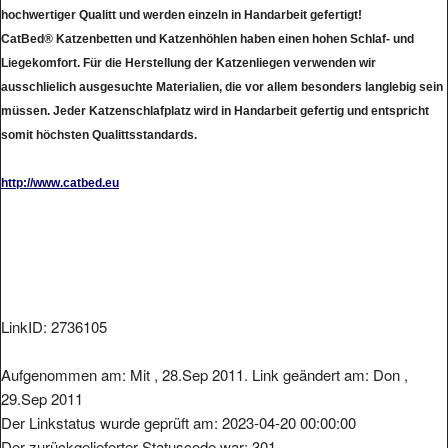
hochwertiger Qualitt und werden einzeln in Handarbeit gefertigt!
CatBed® Katzenbetten und Katzenhöhlen haben einen hohen Schlaf- und
Liegekomfort. Für die Herstellung der Katzenliegen verwenden wir
ausschlielich ausgesuchte Materialien, die vor allem besonders langlebig sein
müssen. Jeder Katzenschlafplatz wird in Handarbeit gefertig und entspricht
somit höchsten Qualittsstandards.
http://www.catbed.eu
LinkID: 2736105
Aufgenommen am: Mit , 28.Sep 2011. Link geändert am: Don ,
29.Sep 2011
Der Linkstatus wurde geprüft am: 2023-04-20 00:00:00
Der zurückgelieferter Statuscode war: 301