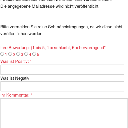
Die angegebene Mailadresse wird nicht veröffentlicht.
Bitte vermeiden Sie reine Schmäheintragungen, da wir diese nicht
veröffentlichen werden.
Ihre Bewertung: (1 bis 5, 1 = schlecht, 5 = hervorragend
*
1
2
3
4
5
Was ist Positiv:
*
Was ist Negativ:
Ihr Kommentar:
*