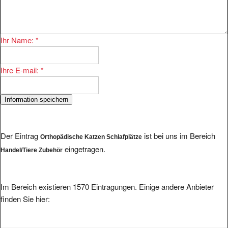
Ihr Name:
*
Ihre E-mail:
*
Der Eintrag
ist bei uns im Bereich
Orthopädische Katzen Schlafplätze
eingetragen.
Handel/Tiere Zubehör
Im Bereich existieren 1570 Eintragungen. Einige andere Anbieter
finden Sie hier: