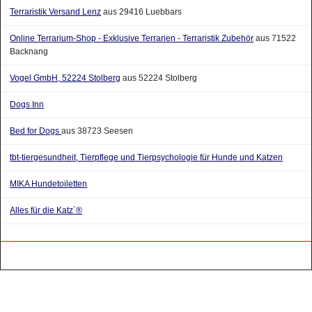
Terraristik Versand Lenz
aus 29416 Luebbars
Online Terrarium-Shop - Exklusive Terrarien - Terraristik Zubehör
aus 71522
Backnang
Vogel GmbH, 52224 Stolberg
aus 52224 Stolberg
Dogs Inn
Bed for Dogs
aus 38723 Seesen
tbt-tiergesundheit, Tierpflege und Tierpsychologie für Hunde und Katzen
MIKA Hundetoiletten
Alles für die Katz´®