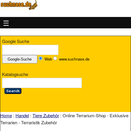
MENU
Google Suche
Web
www.suchnase.de
Katalogsuche
Home
:
Handel
:
Tiere Zubehör
: Online Terrarium-Shop - Exklusive
Terrarien - Terraristik Zubehör