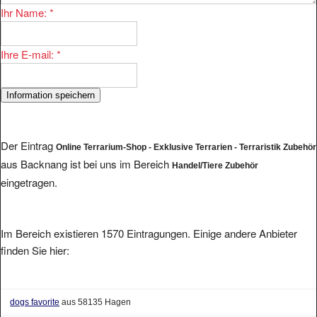
Ihr Name:
*
Ihre E-mail:
*
Der Eintrag
Online Terrarium-Shop - Exklusive Terrarien - Terraristik Zubehör
aus Backnang ist bei uns im Bereich
Handel/Tiere Zubehör
eingetragen.
Im Bereich existieren 1570 Eintragungen. Einige andere Anbieter
finden Sie hier:
dogs favorite
aus 58135 Hagen