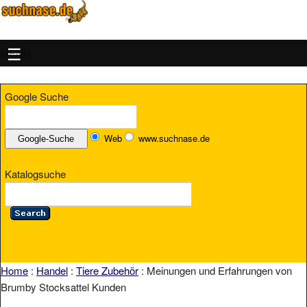
MENU
Google Suche
Web
www.suchnase.de
Katalogsuche
Home
:
Handel
:
Tiere Zubehör
: Meinungen und Erfahrungen von
Brumby Stocksattel Kunden