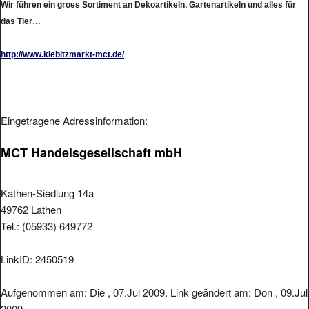
Wir führen ein groes Sortiment an Dekoartikeln, Gartenartikeln und alles für
das Tier…
http://www.kiebitzmarkt-mct.de/
Eingetragene Adressinformation:
MCT Handelsgesellschaft mbH
Kathen-Siedlung 14a
49762 Lathen
Tel.: (05933) 649772
LinkID: 2450519
Aufgenommen am: Die , 07.Jul 2009. Link geändert am: Don , 09.Jul
2009