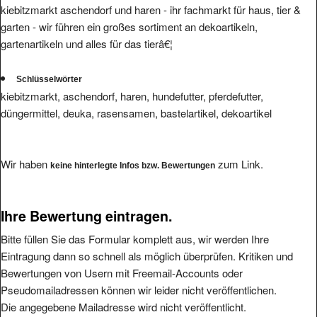
kiebitzmarkt aschendorf und haren - ihr fachmarkt für haus, tier &
garten - wir führen ein großes sortiment an dekoartikeln,
gartenartikeln und alles für das tierâ€¦
Schlüsselwörter
kiebitzmarkt, aschendorf, haren, hundefutter, pferdefutter,
düngermittel, deuka, rasensamen, bastelartikel, dekoartikel
Wir haben
zum Link.
keine hinterlegte Infos bzw. Bewertungen
Ihre Bewertung eintragen.
Bitte füllen Sie das Formular komplett aus, wir werden Ihre
Eintragung dann so schnell als möglich überprüfen. Kritiken und
Bewertungen von Usern mit Freemail-Accounts oder
Pseudomailadressen können wir leider nicht veröffentlichen.
Die angegebene Mailadresse wird nicht veröffentlicht.