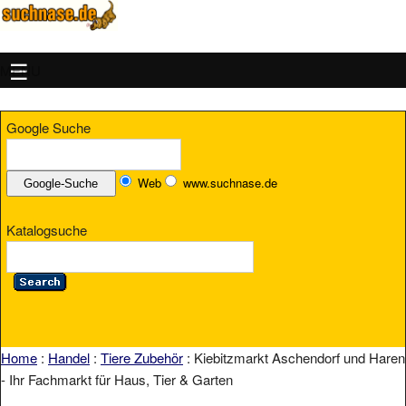
MENU
Google Suche
Web
www.suchnase.de
Katalogsuche
Home
:
Handel
:
Tiere Zubehör
: Kiebitzmarkt Aschendorf und Haren
- Ihr Fachmarkt für Haus, Tier & Garten