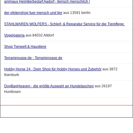
animaux Heimtierbedarf Aadorf - tierisch menschlich !
der pfotenshop fuer mensch und tier
aus 13591 berlin
STAHLWAREN WOLFERS - Schleif- & Reparatur Service für die Tierpflege.
Vogelgaleria
aus 84032 Altdorf
Shop Tierwelt & Haustiere
Terrarienoase.de - Terrarienoase.de
Hobby Horse 24 - Dein Shop für Hobby Horses und Zubehör
aus 3872
Ilsenburk
DogBagHeaven - die größte Auswahl an Hundetaschen
aus 26197
Huntlosen