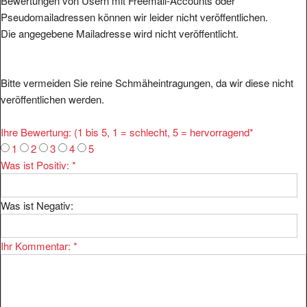
Bewertungen von Usern mit Freemail-Accounts oder
Pseudomailadressen können wir leider nicht veröffentlichen.
Die angegebene Mailadresse wird nicht veröffentlicht.
Bitte vermeiden Sie reine Schmäheintragungen, da wir diese nicht
veröffentlichen werden.
Ihre Bewertung: (1 bis 5, 1 = schlecht, 5 = hervorragend
*
1
2
3
4
5
Was ist Positiv:
*
Was ist Negativ:
Ihr Kommentar:
*