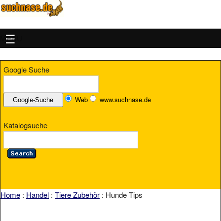
MENU
Google Suche
Web
www.suchnase.de
Katalogsuche
Home
:
Handel
:
Tiere Zubehör
: Hunde Tips