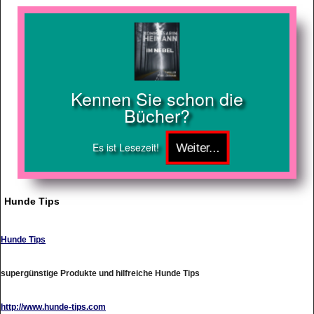
Kennen Sie schon die
Bücher?
Es ist Lesezeit!
Hunde Tips
Hunde Tips
supergünstige Produkte und hilfreiche Hunde Tips
http://www.hunde-tips.com