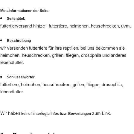
Metainformationen der Seite:
Seitentitel:
futtertierversand hintze - futtertiere, heimchen, heuschrecken, uvm.
Beschreibung
wir versenden futtertiere für ihre reptilien. bei uns bekommen sie
heimchen, heuschrecken, grillen, fliegen, drosophila und anderes
lebendfutter.
Schlüsselwörter
futtertiere, heimchen, heuschrecken, grillen, fliegen, drosophila,
lebendfutter
Wir haben
zum Link.
keine hinterlegte Infos bzw. Bewertungen