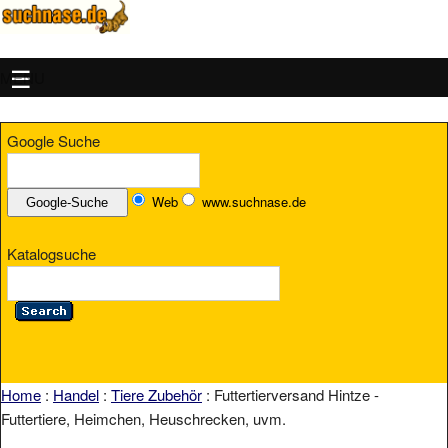
MENU
Google Suche
Web
www.suchnase.de
Katalogsuche
Home
:
Handel
:
Tiere Zubehör
: Futtertierversand Hintze -
Futtertiere, Heimchen, Heuschrecken, uvm.