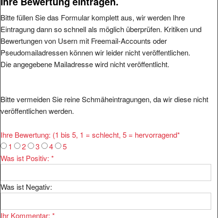
Ihre Bewertung eintragen.
Bitte füllen Sie das Formular komplett aus, wir werden Ihre
Eintragung dann so schnell als möglich überprüfen. Kritiken und
Bewertungen von Usern mit Freemail-Accounts oder
Pseudomailadressen können wir leider nicht veröffentlichen.
Die angegebene Mailadresse wird nicht veröffentlicht.
Bitte vermeiden Sie reine Schmäheintragungen, da wir diese nicht
veröffentlichen werden.
Ihre Bewertung: (1 bis 5, 1 = schlecht, 5 = hervorragend
*
1
2
3
4
5
Was ist Positiv:
*
Was ist Negativ:
Ihr Kommentar:
*