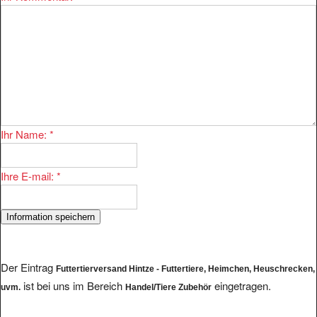
Ihr Name:
*
Ihre E-mail:
*
Der Eintrag
Futtertierversand Hintze - Futtertiere, Heimchen, Heuschrecken,
ist bei uns im Bereich
eingetragen.
uvm.
Handel/Tiere Zubehör