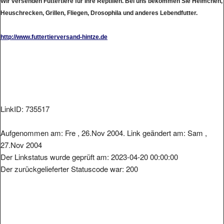
Wir versenden Futtertiere für Ihre Reptilien. Bei uns bekommen Sie Heimchen,
Heuschrecken, Grillen, Fliegen, Drosophila und anderes Lebendfutter.
http://www.futtertierversand-hintze.de
LinkID: 735517
Aufgenommen am: Fre , 26.Nov 2004. Link geändert am: Sam ,
27.Nov 2004
Der Linkstatus wurde geprüft am: 2023-04-20 00:00:00
Der zurückgelieferter Statuscode war: 200