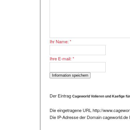
Ihr Name:
*
Ihre E-mail:
*
Der Eintrag
Cageworld Volieren und Kaefige fü
Die eingetragene URL http://www.cageworl
Die IP-Adresse der Domain cageworld.de 
Aus der IP-Adresse sind noch folgende Ein