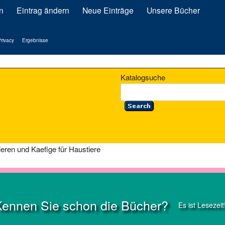
n
Eintrag ändern
Neue Einträge
Unsere Bücher
rivacy
Ergebnisse
Katalogsuche
eren und Kaefige für Haustiere
Kennen Sie schon die Bücher?
Es ist Lesezeit