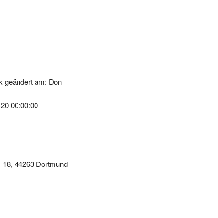
k geändert am: Don
-20 00:00:00
r. 18, 44263 Dortmund