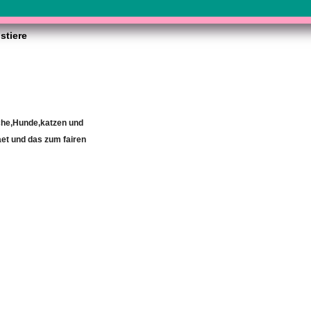
stiere
iche,Hunde,katzen und
et und das zum fairen