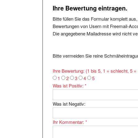
Ihre Bewertung eintragen.
Bitte füllen Sie das Formular komplett aus
Bewertungen von Usern mit Freemail-Accou
Die angegebene Mailadresse wird nicht verö
Bitte vermeiden Sie reine Schmäheintragun
Ihre Bewertung: (1 bis 5, 1 = schlecht, 5 
1
2
3
4
5
Was ist Positiv:
*
Was ist Negativ:
Ihr Kommentar:
*