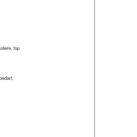
oliere, fop
bedarf,