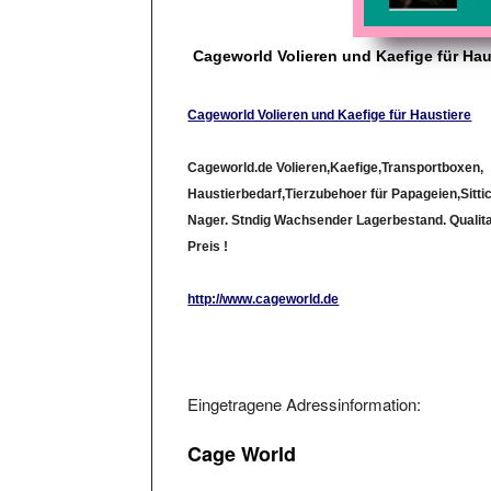
Cageworld Volieren und Kaefige für Hau
Cageworld Volieren und Kaefige für Haustiere
Cageworld.de Volieren,Kaefige,Transportboxen,
Haustierbedarf,Tierzubehoer für Papageien,Sitt
Nager. Stndig Wachsender Lagerbestand. Qualita
Preis !
http://www.cageworld.de
Eingetragene Adressinformation:
Cage World