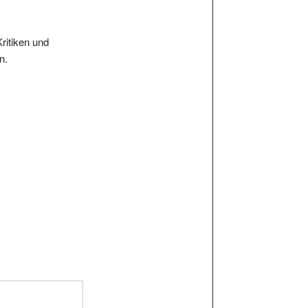
Kritiken und
n.