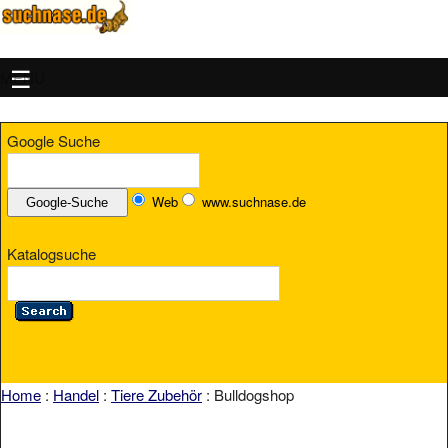
MENU
Google Suche
Web
www.suchnase.de
Katalogsuche
Home
:
Handel
:
Tiere Zubehör
: Bulldogshop