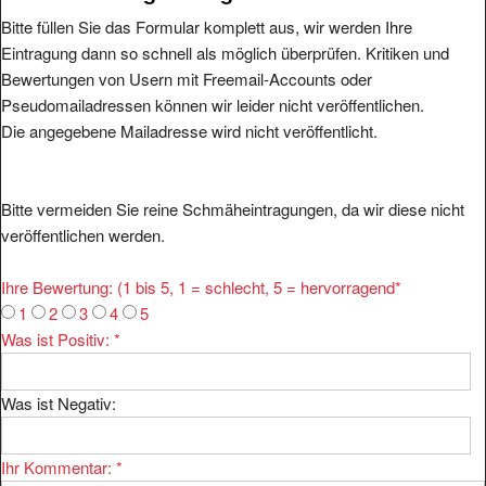
Bitte füllen Sie das Formular komplett aus, wir werden Ihre
Eintragung dann so schnell als möglich überprüfen. Kritiken und
Bewertungen von Usern mit Freemail-Accounts oder
Pseudomailadressen können wir leider nicht veröffentlichen.
Die angegebene Mailadresse wird nicht veröffentlicht.
Bitte vermeiden Sie reine Schmäheintragungen, da wir diese nicht
veröffentlichen werden.
Ihre Bewertung: (1 bis 5, 1 = schlecht, 5 = hervorragend
*
1
2
3
4
5
Was ist Positiv:
*
Was ist Negativ:
Ihr Kommentar:
*