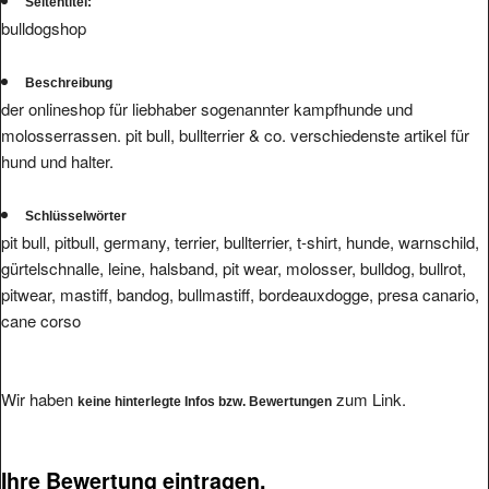
Seitentitel:
bulldogshop
Beschreibung
der onlineshop für liebhaber sogenannter kampfhunde und
molosserrassen. pit bull, bullterrier & co. verschiedenste artikel für
hund und halter.
Schlüsselwörter
pit bull, pitbull, germany, terrier, bullterrier, t-shirt, hunde, warnschild,
gürtelschnalle, leine, halsband, pit wear, molosser, bulldog, bullrot,
pitwear, mastiff, bandog, bullmastiff, bordeauxdogge, presa canario,
cane corso
Wir haben
zum Link.
keine hinterlegte Infos bzw. Bewertungen
Ihre Bewertung eintragen.