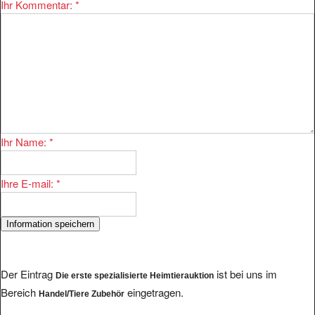
Ihr Kommentar:
*
Ihr Name:
*
Ihre E-mail:
*
Der Eintrag
ist bei uns im
Die erste spezialisierte Heimtierauktion
Bereich
eingetragen.
Handel/Tiere Zubehör