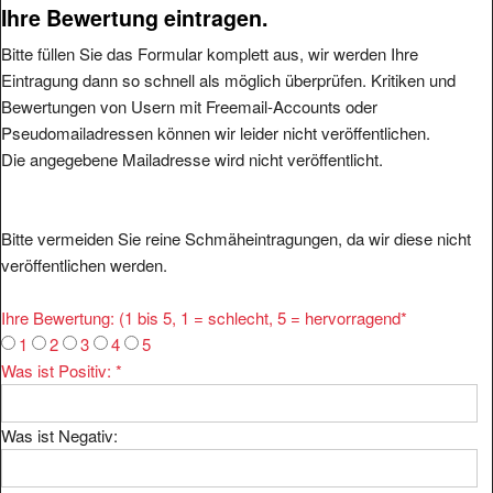
Ihre Bewertung eintragen.
Bitte füllen Sie das Formular komplett aus, wir werden Ihre
Eintragung dann so schnell als möglich überprüfen. Kritiken und
Bewertungen von Usern mit Freemail-Accounts oder
Pseudomailadressen können wir leider nicht veröffentlichen.
Die angegebene Mailadresse wird nicht veröffentlicht.
Bitte vermeiden Sie reine Schmäheintragungen, da wir diese nicht
veröffentlichen werden.
Ihre Bewertung: (1 bis 5, 1 = schlecht, 5 = hervorragend
*
1
2
3
4
5
Was ist Positiv:
*
Was ist Negativ: