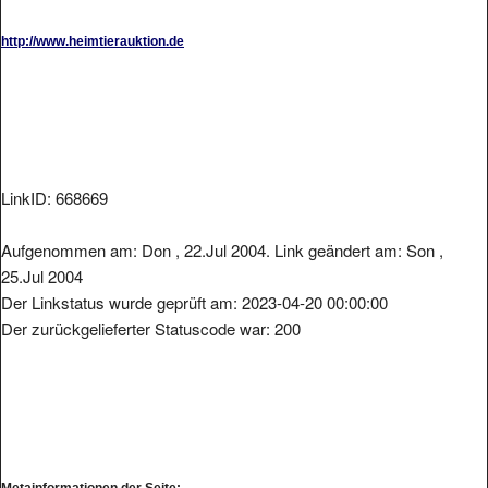
http://www.heimtierauktion.de
LinkID: 668669
Aufgenommen am: Don , 22.Jul 2004. Link geändert am: Son ,
25.Jul 2004
Der Linkstatus wurde geprüft am: 2023-04-20 00:00:00
Der zurückgelieferter Statuscode war: 200
Metainformationen der Seite: