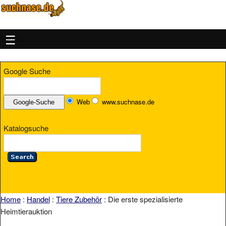
MENU
Google Suche
Web
www.suchnase.de
Katalogsuche
Home
:
Handel
:
Tiere Zubehör
: Die erste spezialisierte
Heimtierauktion