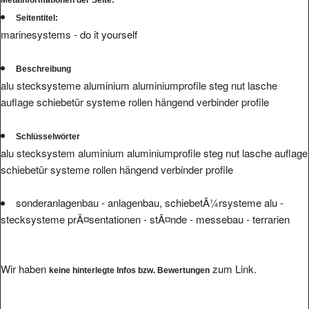
Seitentitel:
marinesystems - do it yourself
Beschreibung
alu stecksysteme aluminium aluminiumprofile steg nut lasche
auflage schiebetür systeme rollen hängend verbinder profile
Schlüsselwörter
alu stecksystem aluminium aluminiumprofile steg nut lasche auflage
schiebetür systeme rollen hängend verbinder profile
sonderanlagenbau - anlagenbau, schiebetÃ¼rsysteme alu -
stecksysteme prÃ¤sentationen - stÃ¤nde - messebau - terrarien
Wir haben
zum Link.
keine hinterlegte Infos bzw. Bewertungen