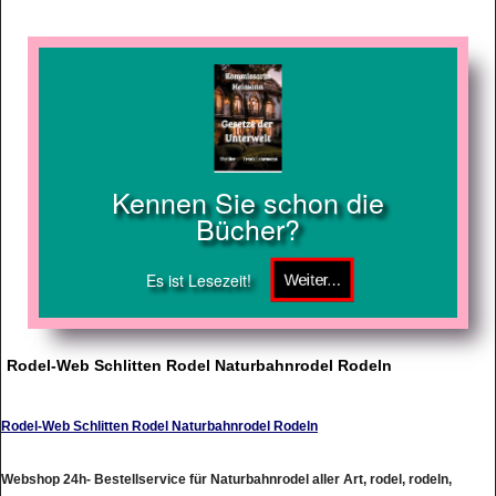
Kennen Sie schon die
Bücher?
Es ist Lesezeit!
Rodel-Web Schlitten Rodel Naturbahnrodel Rodeln
Rodel-Web Schlitten Rodel Naturbahnrodel Rodeln
Webshop 24h- Bestellservice für Naturbahnrodel aller Art, rodel, rodeln,
Rennrodel, rennrodeln, Rodelbau, Freizeitrodel, Tourenrodel,