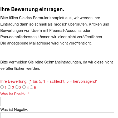
Ihre Bewertung eintragen.
Bitte füllen Sie das Formular komplett aus, wir werden Ihre
Eintragung dann so schnell als möglich überprüfen. Kritiken und
Bewertungen von Usern mit Freemail-Accounts oder
Pseudomailadressen können wir leider nicht veröffentlichen.
Die angegebene Mailadresse wird nicht veröffentlicht.
Bitte vermeiden Sie reine Schmäheintragungen, da wir diese nicht
veröffentlichen werden.
Ihre Bewertung: (1 bis 5, 1 = schlecht, 5 = hervorragend
*
1
2
3
4
5
Was ist Positiv:
*
Was ist Negativ: