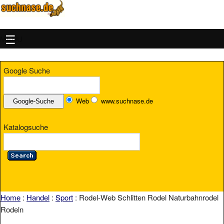
MENU
Google Suche
Web
www.suchnase.de
Katalogsuche
Home
:
Handel
:
Sport
: Rodel-Web Schlitten Rodel Naturbahnrodel
Rodeln