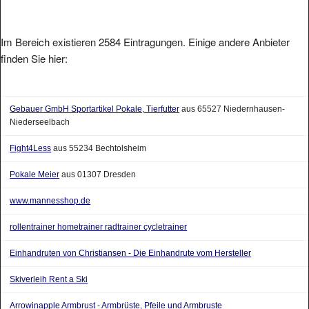
Im Bereich existieren 2584 Eintragungen. Einige andere Anbieter
finden Sie hier:
Gebauer GmbH Sportartikel Pokale, Tierfutter
aus 65527 Niedernhausen-
Niederseelbach
Fight4Less
aus 55234 Bechtolsheim
Pokale Meier
aus 01307 Dresden
www.mannesshop.de
rollentrainer hometrainer radtrainer cycletrainer
Einhandruten von Christiansen - Die Einhandrute vom Hersteller
Skiverleih Rent a Ski
Arrowinapple Armbrust - Armbrüste, Pfeile und Armbruste