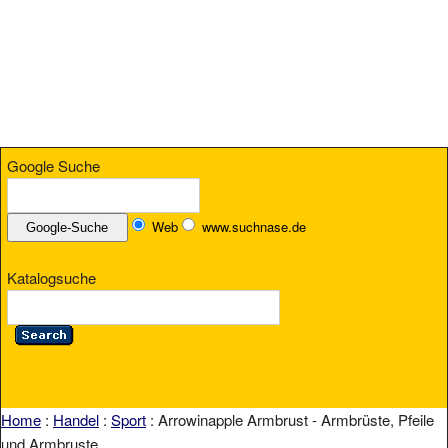
Google Suche
Web
www.suchnase.de
Katalogsuche
Home
:
Handel
:
Sport
: Arrowinapple Armbrust - Armbrüste, Pfeile
und Armbruste