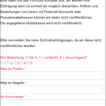
Bitte füllen Sie das Formular komplett aus, wir werden Ihre
Eintragung dann so schnell als möglich überprüfen. Kritiken und
Bewertungen von Usern mit Freemail-Accounts oder
Pseudomailadressen können wir leider nicht veröffentlichen.
Die angegebene Mailadresse wird nicht veröffentlicht.
Bitte vermeiden Sie reine Schmäheintragungen, da wir diese nicht
veröffentlichen werden.
Ihre Bewertung: (1 bis 5, 1 = schlecht, 5 = hervorragend
*
1
2
3
4
5
Was ist Positiv:
*
Was ist Negativ:
Ihr Kommentar:
*