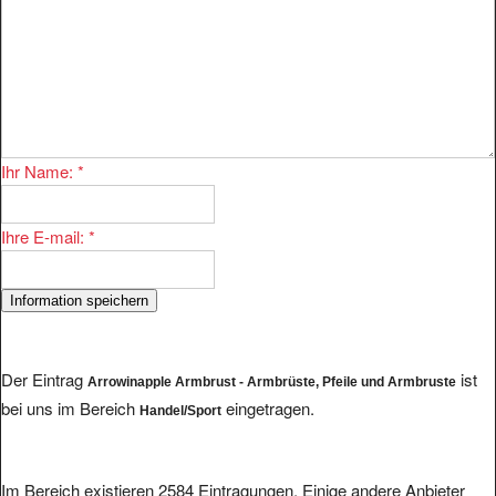
Ihr Name:
*
Ihre E-mail:
*
Der Eintrag
ist
Arrowinapple Armbrust - Armbrüste, Pfeile und Armbruste
bei uns im Bereich
eingetragen.
Handel/Sport
Im Bereich existieren 2584 Eintragungen. Einige andere Anbieter