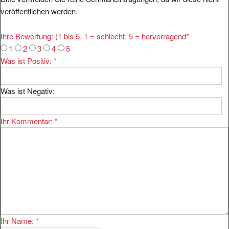
veröffentlichen werden.
Ihre Bewertung: (1 bis 5, 1 = schlecht, 5 = hervorragend
*
1
2
3
4
5
Was ist Positiv:
*
Was ist Negativ:
Ihr Kommentar:
*
Ihr Name:
*