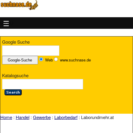
MENU
Google Suche
Web
www.suchnase.de
Katalogsuche
Home
:
Handel
:
Gewerbe
:
Laborbedarf
: Laborundmehr.at