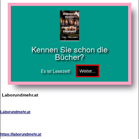
Kennen Sie schon die
Bücher?
Es ist Lesezeit!
Laborundmehr.at
Laborundmehr.at
https://laborundmehr.at