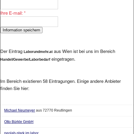
Ihre E-mail:
*
Der Eintrag
aus Wien ist bei uns im Bereich
Laborundmehr.at
eingetragen.
Handel/Gewerbe/Laborbedarf
Im Bereich existieren 58 Eintragungen. Einige andere Anbieter
finden Sie hier:
Michael Neumeyer
aus 72770 Reutlingen
Otto Bürkle GmbH
neolab-stark im labor