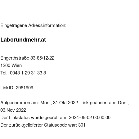
Eingetragene Adressinformation:
Laborundmehr.at
Engerthstraße 83-85/12/22
1200 Wien
Tel.: 0043 1 29 31 33 8
LinkID: 2961909
Aufgenommen am: Mon , 31.Okt 2022. Link geändert am: Don ,
03.Nov 2022
Der Linkstatus wurde geprüft am: 2024-05-02 00:00:00
Der zurückgelieferter Statuscode war: 301