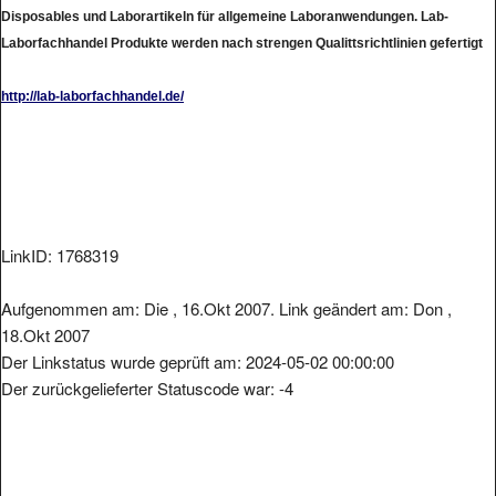
Disposables und Laborartikeln für allgemeine Laboranwendungen. Lab-
Laborfachhandel Produkte werden nach strengen Qualittsrichtlinien gefertigt
http://lab-laborfachhandel.de/
LinkID: 1768319
Aufgenommen am: Die , 16.Okt 2007. Link geändert am: Don ,
18.Okt 2007
Der Linkstatus wurde geprüft am: 2024-05-02 00:00:00
Der zurückgelieferter Statuscode war: -4