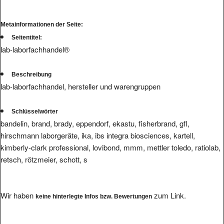
Metainformationen der Seite:
Seitentitel:
lab-laborfachhandel®
Beschreibung
lab-laborfachhandel, hersteller und warengruppen
Schlüsselwörter
bandelin, brand, brady, eppendorf, ekastu, fisherbrand, gfl,
hirschmann laborgeräte, ika, ibs integra biosciences, kartell,
kimberly-clark professional, lovibond, mmm, mettler toledo, ratiolab,
retsch, rötzmeier, schott, s
Wir haben
zum Link.
keine hinterlegte Infos bzw. Bewertungen