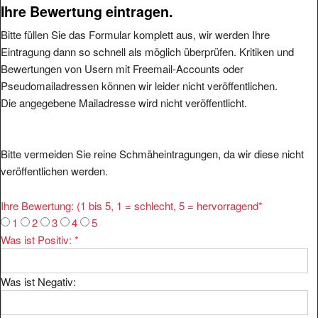
Ihre Bewertung eintragen.
Bitte füllen Sie das Formular komplett aus, wir werden Ihre
Eintragung dann so schnell als möglich überprüfen. Kritiken und
Bewertungen von Usern mit Freemail-Accounts oder
Pseudomailadressen können wir leider nicht veröffentlichen.
Die angegebene Mailadresse wird nicht veröffentlicht.
Bitte vermeiden Sie reine Schmäheintragungen, da wir diese nicht
veröffentlichen werden.
Ihre Bewertung: (1 bis 5, 1 = schlecht, 5 = hervorragend
*
1
2
3
4
5
Was ist Positiv:
*
Was ist Negativ: