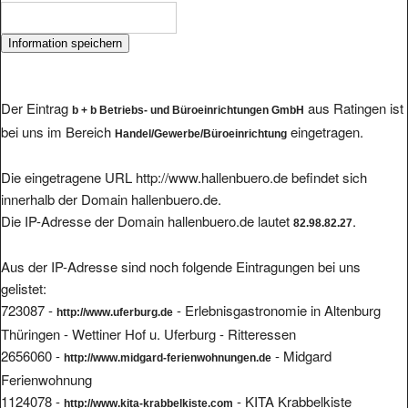
Der Eintrag
aus Ratingen ist
b + b Betriebs- und Büroeinrichtungen GmbH
bei uns im Bereich
eingetragen.
Handel/Gewerbe/Büroeinrichtung
Die eingetragene URL http://www.hallenbuero.de befindet sich
innerhalb der Domain hallenbuero.de.
Die IP-Adresse der Domain hallenbuero.de lautet
.
82.98.82.27
Aus der IP-Adresse sind noch folgende Eintragungen bei uns
gelistet:
723087 -
- Erlebnisgastronomie in Altenburg
http://www.uferburg.de
Thüringen - Wettiner Hof u. Uferburg - Ritteressen
2656060 -
- Midgard
http://www.midgard-ferienwohnungen.de
Ferienwohnung
1124078 -
- KITA Krabbelkiste
http://www.kita-krabbelkiste.com