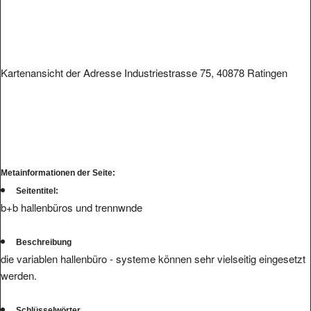
Kartenansicht der Adresse Industriestrasse 75, 40878 Ratingen
Metainformationen der Seite:
Seitentitel:
b+b hallenbüros und trennwnde
Beschreibung
die variablen hallenbüro - systeme können sehr vielseitig eingesetzt
werden.
Schlüsselwörter