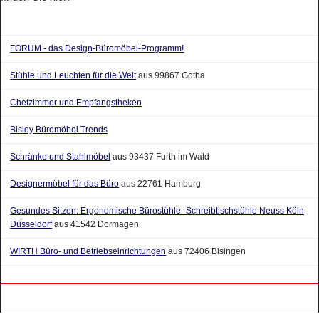
FORUM - das Design-Büromöbel-Programm!
Stühle und Leuchten für die Welt
aus 99867 Gotha
Chefzimmer und Empfangstheken
Bisley Büromöbel Trends
Schränke und Stahlmöbel
aus 93437 Furth im Wald
Designermöbel für das Büro
aus 22761 Hamburg
Gesundes Sitzen: Ergonomische Bürostühle -Schreibtischstühle Neuss Köln
Düsseldorf
aus 41542 Dormagen
WIRTH Büro- und Betriebseinrichtungen
aus 72406 Bisingen