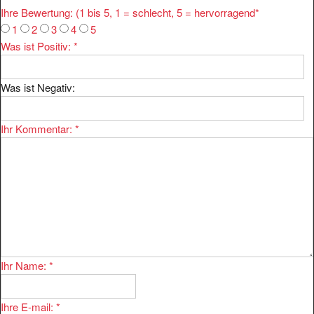
Ihre Bewertung: (1 bis 5, 1 = schlecht, 5 = hervorragend
*
1
2
3
4
5
Was ist Positiv:
*
Was ist Negativ:
Ihr Kommentar:
*
Ihr Name:
*
Ihre E-mail:
*