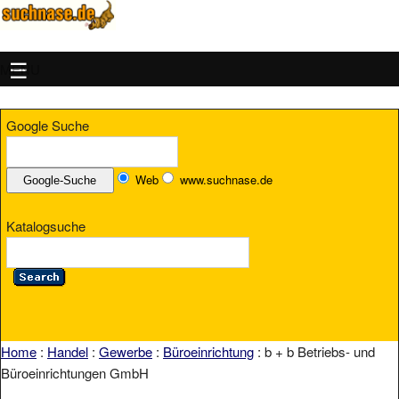
MENU
Google Suche
Web
www.suchnase.de
Katalogsuche
Home
:
Handel
:
Gewerbe
:
Büroeinrichtung
: b + b Betriebs- und
Büroeinrichtungen GmbH